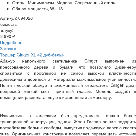
Стиль - Минимализм, Модерн, Современный стиль
Общая мощность, W - 13
Артикул: 094026
тоимость
 штуку:
3 990 ₽
Подробнее
Заказать
Торшер Ginger XL 42 дуб-белый
Абажур напольного светильника Ginger выполнен из
прессованного дерева и бумаги, что позволило дизайнеру
справиться с проблемой не самой высокой пластичности
древесины и добиться от материала максимальной утончённости.
Почти плоский абажур и алюминиевый отражатель Ginger дают
непрямой мягкий свет, приятный глазам. Модель создаёт в
помещении располагающую к искренности атмосферу.
Изначально в коллекции был представлен торшер более
традиционной конструкции, однако Жоан Гаспар решил подарить
потребителю больше свободы, выпустив подвижную версию своего
хита. Оригинальная конструкция позволяет перемещать источник