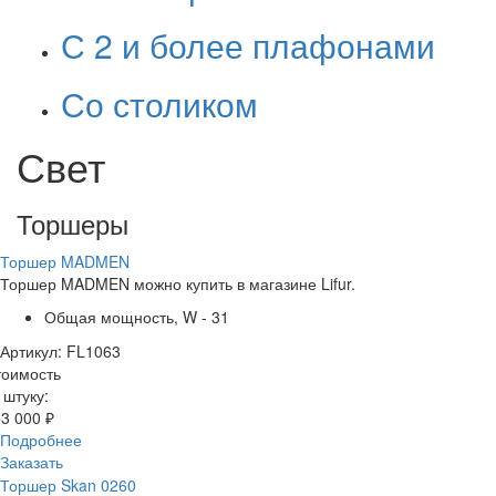
С 2 и более плафонами
Со столиком
Свет
Торшеры
Торшер MADMEN
Торшер MADMEN можно купить в магазине Lifur.
Общая мощность, W - 31
Артикул: FL1063
тоимость
 штуку:
3 000 ₽
Подробнее
Заказать
Торшер Skan 0260