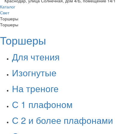
Краснодар, улица Солнечная, дом 4/Б, помещение 14/1
Каталог
Свет
Торшеры
Торшеры
Торшеры
Для чтения
Изогнутые
На треноге
С 1 плафоном
С 2 и более плафонами