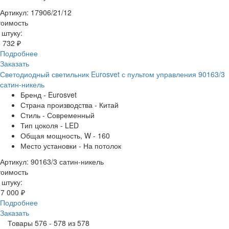
Артикул: 17906/21/12
тоимость
 штуку:
 732 ₽
Подробнее
Заказать
Светодиодный светильник Eurosvet с пультом управления 90163/3
сатин-никель
Бренд - Eurosvet
Страна производства - Китай
Стиль - Современный
Тип цоколя - LED
Общая мощность, W - 160
Место установки - На потолок
Артикул: 90163/3 сатин-никель
тоимость
 штуку:
7 000 ₽
Подробнее
Заказать
Товары 576 - 578 из 578