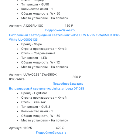
Тип цоколя - GU10
Количество ламп - 1
Общая мощность, W - 50
Место установки - На потолок
Артикул: A1203PL-1GO
130 ₽
Подробнее
Заказать
Потолочный светодиодный светильник Volpe ULW-Q225 12W/6500К IP65
White UL-00005135
Бренд - Volpe
Страна производства - Китай
Стиль - Современный
Тип цоколя - LED
Общая мощность, W - 12
Место установки - На потолок
Артикул: ULW-Q225 12W/6500К
306 ₽
IP65 White
Подробнее
Заказать
Встраиваемый светильник Lightstar Lega 011025
Бренд - Lightstar
Страна производства - Китай
Стиль - Хай-тек
Тип цоколя - GU5.3
Количество ламп - 1
Общая мощность, W - 50
Место установки - На потолок
Артикул: 11025
429 ₽
Подробнее
Заказать