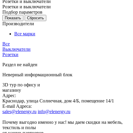
Розетки и выключатели
Розетки и выключатели
Подбор параметров
Производители
Все марки
Все
Выключатели
Розетки
Раздел не найден
Неверный информационный блок
3D тур по офису и
магазину
Адрес:
Краснодар, улица Солнечная, дом 4/Б, помещение 14/1
E-mail Адреса:
sales@elenergy.ru
info@elenergy.ru
Почему
выгодно
именно у нас!
мы даем скидки на мебель,
текстиль и полы
от наших партнеров