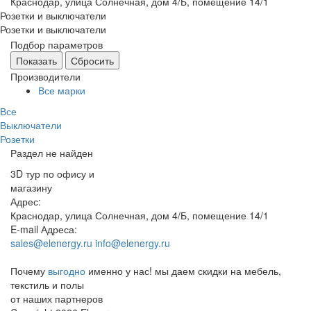
Краснодар, улица Солнечная, дом 4/Б, помещение 14/1
Розетки и выключатели
Розетки и выключатели
Подбор параметров
Производители
Все марки
Все
Выключатели
Розетки
Раздел не найден
3D тур по офису и
магазину
Адрес:
Краснодар, улица Солнечная, дом 4/Б, помещение 14/1
E-mail Адреса:
sales@elenergy.ru
info@elenergy.ru
Почему
выгодно
именно у нас!
мы даем скидки на мебель,
текстиль и полы
от наших партнеров