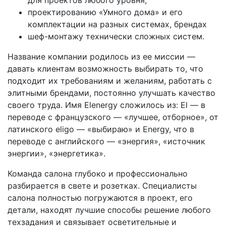
для проектов любого уровня;
проектированию «Умного дома» и его
комплектации на разных системах, брендах
шеф-монтажу технически сложных систем.
Название компании родилось из ее миссии —
давать клиентам возможность выбирать то, что
подходит их требованиям и желаниям, работать с
элитными брендами, постоянно улучшать качество
своего труда. Имя Elenergy сложилось из: El — в
переводе с французского — «лучшее, отборное», от
латинского eligo — «выбираю» и Energy, что в
переводе с английского — «энергия», «источник
энергии», «энергетика».
Команда салона глубоко и профессионально
разбирается в свете и розетках. Специалисты
салона полностью погружаются в проект, его
детали, находят лучшие способы решение любого
техзадания и связывает осветительные и