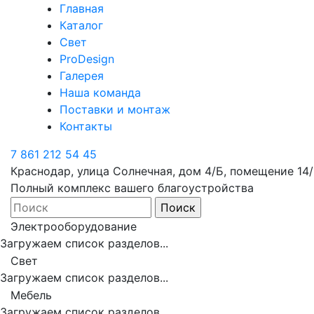
Главная
Каталог
Свет
ProDesign
Галерея
Наша команда
Поставки и монтаж
Контакты
7 861 212 54 45
Краснодар, улица Солнечная, дом 4/Б, помещение 14/
Полный комплекс вашего благоустройства
Электрооборудование
Загружаем список разделов...
Свет
Загружаем список разделов...
Мебель
Загружаем список разделов...