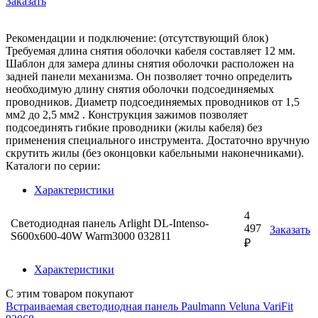
Заказать
Рекомендации и подключение: (отсутствующий блок)
Требуемая длина снятия оболочки кабеля составляет 12 мм.
Шаблон для замера длины снятия оболочки расположен на
задней панели механизма. Он позволяет точно определить
необходимую длину снятия оболочки подсоединяемых
проводников. Диаметр подсоединяемых проводников от 1,5
мм2 до 2,5 мм2 . Конструкция зажимов позволяет
подсоединять гибкие проводники (жилы кабеля) без
применения специального инструмента. Достаточно вручную
скрутить жилы (без оконцовки кабельными наконечниками).
Каталоги по серии:
Характеристики
4
Светодиодная панель Arlight DL-Intenso-
497
Заказать
S600x600-40W Warm3000 032811
₽
Характеристики
С этим товаром покупают
Встраиваемая светодиодная панель Paulmann Veluna VariFit