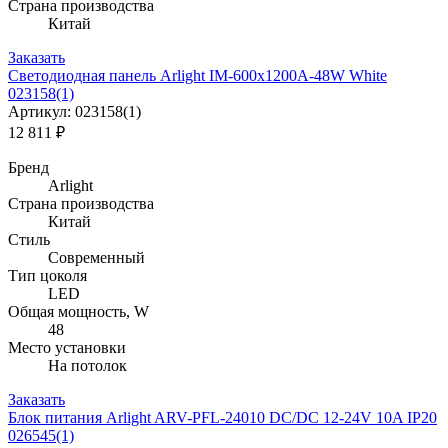
Страна производства
Китай
Заказать
Светодиодная панель Arlight IM-600x1200A-48W White
023158(1)
Артикул: 023158(1)
12 811 ₽
Бренд
Arlight
Страна производства
Китай
Стиль
Современный
Тип цоколя
LED
Общая мощность, W
48
Место установки
На потолок
Заказать
Блок питания Arlight ARV-PFL-24010 DC/DC 12-24V 10A IP20
026545(1)