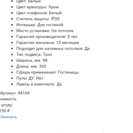
Цвет: Белый
Цвет арматуры: Хром
Цвет плафонов: Белый
Степень защиты: IP20
Интерьер: Для гостиной
Место установки: На потолок
Гарантия производителя: 5 лет
Гарантия магазина: 12 месяцев
Подходит для натяжных потолков: Да
Тип подвеса: Трос
Ширина, мм: 98
Длина, мм: 300
Сфера применения: Гостиницы
Пульт ДУ: Нет
Лампы в комплекте: Да
Артикул: 94104
тоимость
 штуку:
150 ₽
Заказать