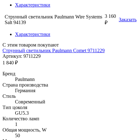
Характеристики
3 160
Струнный светильник Paulmann Wire Systems
Заказать
Salt 94139
₽
Характеристики
С этим товаром покупают
Струнный светильник Paulmann Comet 9711229
Артикул: 9711229
1 840 ₽
Бренд
Paulmann
Страна производства
Германия
Стиль
Современный
Тип цоколя
GU5.3
Количество ламп
1
Общая мощность, W
50