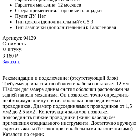
Гарантия магазина: 12 месяцев
Сфера применения: Торговые площадки
Пульт ДУ: Нет
Тип цоколя (дополнительный): G5.3
Тип лампочки (дополнительный): Галогеновая
Артикул: 94139
Стоимость
за штуку:
3 160 ₽
Заказать
Рекомендации и подключение: (отсутствующий блок)
Требуемая длина снятия оболочки кабеля составляет 12 мм.
Шаблон для замера длины снятия оболочки расположен на
задней панели механизма. Он позволяет точно определить
необходимую длину снятия оболочки подсоединяемых
проводников. Диаметр подсоединяемых проводников от 1,5
мм2 до 2,5 мм2 . Конструкция зажимов позволяет
подсоединять гибкие проводники (жилы кабеля) без
применения специального инструмента. Достаточно вручную
скрутить жилы (без оконцовки кабельными наконечниками).
Каталоги по серии: