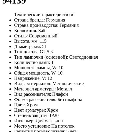
94139
Технические характеристики:
Страна бренда: Германия
Страна производства: Германия
Коллекция: Salt
Стиль: Современный
Высота, мм: 115
Диаметр, мм: 51
Тип цоколя: GU5.3
Тип лампочки (основной): Светодиодная
Количество ламп: 1
Мощность лампы, W: 10
Общая мощность, W: 10
Напряжение, V: 12
Виды материалов: Металлические
Материал арматуры: Металл
Вид рассеивателя: Плафон
Форма рассеивателя: Без плафона
Цвет: Хром
Цвет арматуры: Хром
Степень защиты: IP20
Интерьер: Для магазина
Место установки: На потолок
Гарантия производителя: 5 лет