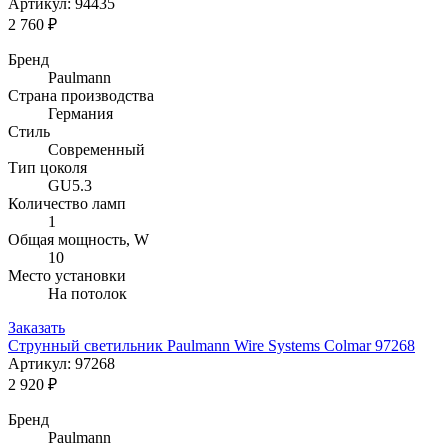
Артикул: 94435
2 760 ₽
Бренд
Paulmann
Страна производства
Германия
Стиль
Современный
Тип цоколя
GU5.3
Количество ламп
1
Общая мощность, W
10
Место установки
На потолок
Заказать
Струнный светильник Paulmann Wire Systems Colmar 97268
Артикул: 97268
2 920 ₽
Бренд
Paulmann