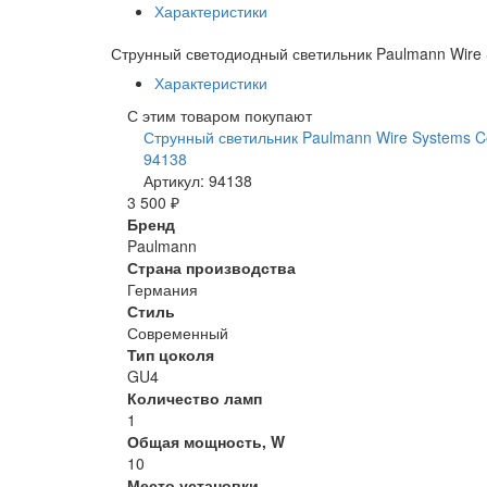
Характеристики
Струнный светодиодный светильник Paulmann Wire 
Характеристики
С этим товаром покупают
Струнный светильник Paulmann Wire Systems C
94138
Артикул: 94138
3 500 ₽
Бренд
Paulmann
Страна производства
Германия
Стиль
Современный
Тип цоколя
GU4
Количество ламп
1
Общая мощность, W
10
Место установки