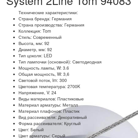
System 2Line Tom 94083
Технические характеристики:
Страна бренда: Германия
Страна производства: Германия
Коллекция: Tom
Стиль: Современный
Высота, мм: 92
Диаметр, мм: 92
Тип цоколя: LED
Тип лампочки (основной): Светодиодная
Мощность лампы, W: 3.6
Общая мощность, W: 3,6
Световой поток, lm: 300
Цветовая температура: 2700K
Напряжение, V: 24
Виды материалов: Пластиковые
Материал арматуры: Металл
Материал плафонов: Пластик
Вид рассеивателя: Декоративный
Форма рассеивателя: Круглый
Цвет: Белый
Цвет арматуры: Серый