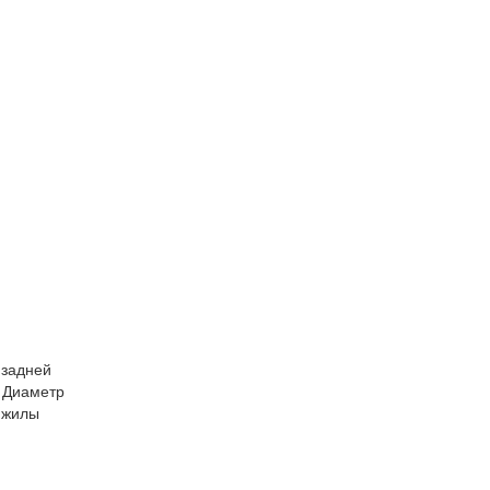
 задней
 Диаметр
(жилы