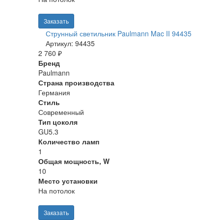
Заказать
Струнный светильник Paulmann Mac II 94435
Артикул: 94435
2 760 ₽
Бренд
Paulmann
Страна производства
Германия
Стиль
Современный
Тип цоколя
GU5.3
Количество ламп
1
Общая мощность, W
10
Место установки
На потолок
Заказать