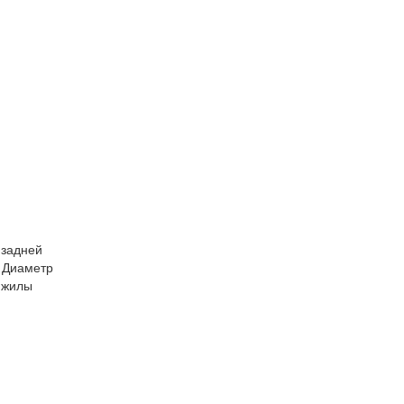
 задней
 Диаметр
(жилы