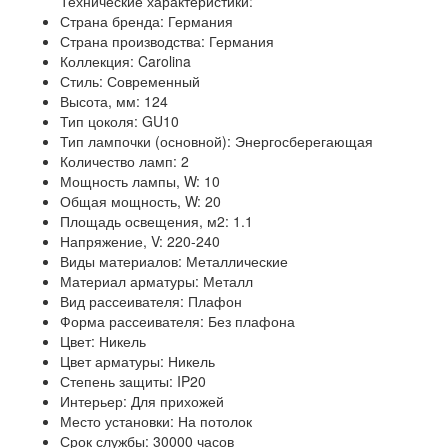
Технические характеристики:
Страна бренда: Германия
Страна производства: Германия
Коллекция: Carolina
Стиль: Современный
Высота, мм: 124
Тип цоколя: GU10
Тип лампочки (основной): Энергосберегающая
Количество ламп: 2
Мощность лампы, W: 10
Общая мощность, W: 20
Площадь освещения, м2: 1.1
Напряжение, V: 220-240
Виды материалов: Металлические
Материал арматуры: Металл
Вид рассеивателя: Плафон
Форма рассеивателя: Без плафона
Цвет: Никель
Цвет арматуры: Никель
Степень защиты: IP20
Интерьер: Для прихожей
Место установки: На потолок
Срок службы: 30000 часов