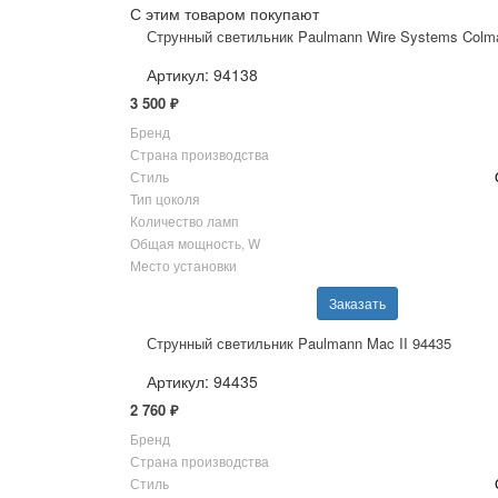
С этим товаром покупают
Струнный светильник Paulmann Wire Systems Colm
Артикул: 94138
3 500 ₽
Бренд
Страна производства
Стиль
Тип цоколя
Количество ламп
Общая мощность, W
Место установки
Заказать
Струнный светильник Paulmann Mac II 94435
Артикул: 94435
2 760 ₽
Бренд
Страна производства
Стиль