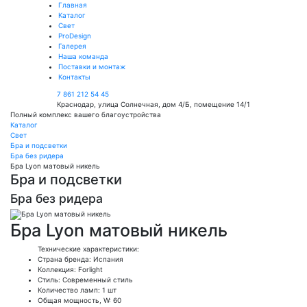
Главная
Каталог
Свет
ProDesign
Галерея
Наша команда
Поставки и монтаж
Контакты
7 861 212 54 45
Краснодар, улица Солнечная, дом 4/Б, помещение 14/1
Полный комплекс вашего благоустройства
Каталог
Свет
Бра и подсветки
Бра без ридера
Бра Lyon матовый никель
Бра и подсветки
Бра без ридера
Бра Lyon матовый никель
Технические характеристики:
Страна бренда: Испания
Коллекция: Forlight
Стиль: Современный стиль
Количество ламп: 1 шт
Общая мощность, W: 60