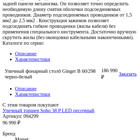
задней панели механизма. Он позволяет точно определить
необходимую длину снятия оболочки подсоединяемых
проводников. Диаметр подсоединяемых проводников от 1,5
мм2 до 2,5 мм2 . Конструкция зажимов позволяет
подсоединять гибкие проводники (жилы кабеля) без
применения специального инструмента. Достаточно вручную
скрутить жилы (без оконцовки кабельными наконечниками).
Каталоги по серии:
Описание
Характеристики
186 990
Уличный фонарный столб Ginger B 60/298
Заказать
черно-белый
₽
Описание
Характеристики
С этим товаром покупают
Уличный торшер Soho 38 P LED песочный
Артикул: 094299
96 990 ₽
Бренд
Marset