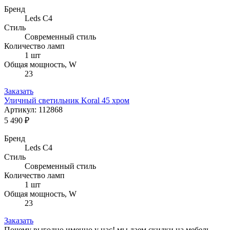
Бренд
Leds C4
Стиль
Современный стиль
Количество ламп
1 шт
Общая мощность, W
23
Заказать
Уличный светильник Koral 45 хром
Артикул: 112868
5 490 ₽
Бренд
Leds C4
Стиль
Современный стиль
Количество ламп
1 шт
Общая мощность, W
23
Заказать
Почему
выгодно
именно у нас!
мы даем скидки на мебель,