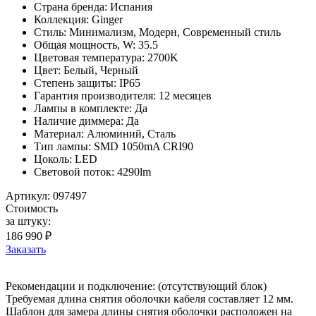
Страна бренда: Испания
Коллекция: Ginger
Стиль: Минимализм, Модерн, Современный стиль
Общая мощность, W: 35.5
Цветовая температура: 2700K
Цвет: Белый, Черный
Степень защиты: IP65
Гарантия производителя: 12 месяцев
Лампы в комплекте: Да
Наличие диммера: Да
Материал: Алюминий, Сталь
Тип лампы: SMD 1050mA CRI90
Цоколь: LED
Световой поток: 4290lm
Артикул: 097497
Стоимость
за штуку:
186 990 ₽
Заказать
Рекомендации и подключение: (отсутствующий блок)
Требуемая длина снятия оболочки кабеля составляет 12 мм.
Шаблон для замера длины снятия оболочки расположен на