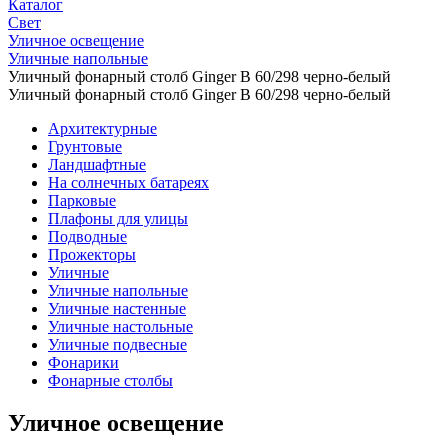
Каталог
Свет
Уличное освещение
Уличные напольные
Уличный фонарный столб Ginger B 60/298 черно-белый
Уличный фонарный столб Ginger B 60/298 черно-белый
Архитектурные
Грунтовые
Ландшафтные
На солнечных батареях
Парковые
Плафоны для улицы
Подводные
Прожекторы
Уличные
Уличные напольные
Уличные настенные
Уличные настольные
Уличные подвесные
Фонарики
Фонарные столбы
Уличное освещение