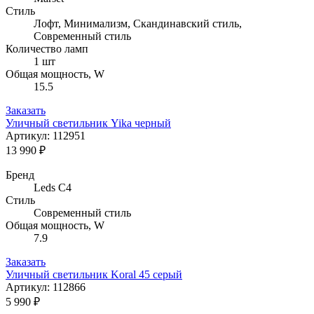
Стиль
Лофт, Минимализм, Скандинавский стиль,
Современный стиль
Количество ламп
1 шт
Общая мощность, W
15.5
Заказать
Уличный светильник Yika черный
Артикул: 112951
13 990 ₽
Бренд
Leds C4
Стиль
Современный стиль
Общая мощность, W
7.9
Заказать
Уличный светильник Koral 45 серый
Артикул: 112866
5 990 ₽