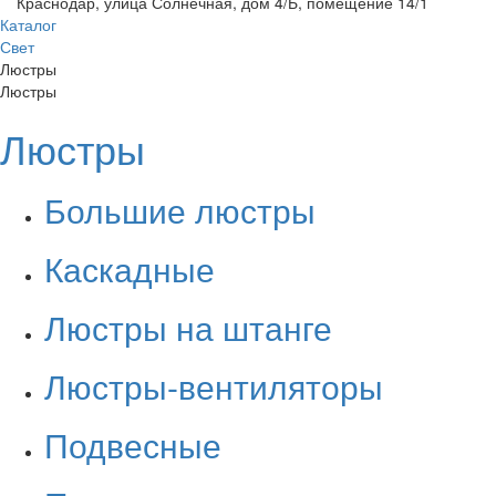
Краснодар, улица Солнечная, дом 4/Б, помещение 14/1
Каталог
Свет
Люстры
Люстры
Люстры
Большие люстры
Каскадные
Люстры на штанге
Люстры-вентиляторы
Подвесные