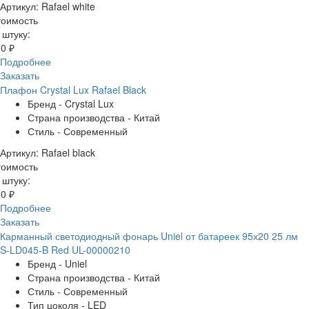
Артикул: Rafael white
тоимость
 штуку:
0 ₽
Подробнее
Заказать
Плафон Crystal Lux Rafael Black
Бренд - Crystal Lux
Страна производства - Китай
Стиль - Современный
Артикул: Rafael black
тоимость
 штуку:
0 ₽
Подробнее
Заказать
Карманный светодиодный фонарь Uniel от батареек 95х20 25 лм
S-LD045-B Red UL-00000210
Бренд - Uniel
Страна производства - Китай
Стиль - Современный
Тип цоколя - LED