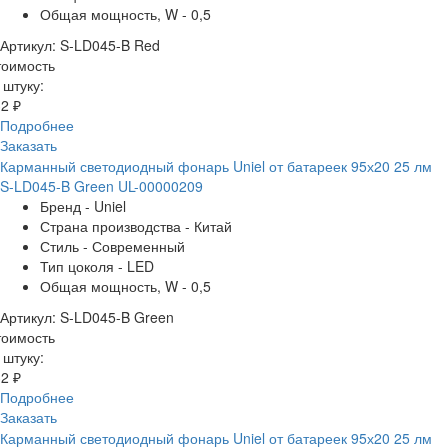
Общая мощность, W - 0,5
Артикул: S-LD045-B Red
тоимость
 штуку:
2 ₽
Подробнее
Заказать
Карманный светодиодный фонарь Uniel от батареек 95х20 25 лм
S-LD045-B Green UL-00000209
Бренд - Uniel
Страна производства - Китай
Стиль - Современный
Тип цоколя - LED
Общая мощность, W - 0,5
Артикул: S-LD045-B Green
тоимость
 штуку:
2 ₽
Подробнее
Заказать
Карманный светодиодный фонарь Uniel от батареек 95х20 25 лм