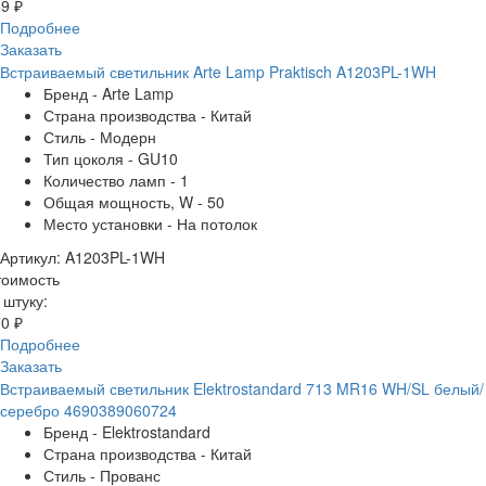
9 ₽
Подробнее
Заказать
Встраиваемый светильник Arte Lamp Praktisch A1203PL-1WH
Бренд - Arte Lamp
Страна производства - Китай
Стиль - Модерн
Тип цоколя - GU10
Количество ламп - 1
Общая мощность, W - 50
Место установки - На потолок
Артикул: A1203PL-1WH
тоимость
 штуку:
0 ₽
Подробнее
Заказать
Встраиваемый светильник Elektrostandard 713 MR16 WH/SL белый/
серебро 4690389060724
Бренд - Elektrostandard
Страна производства - Китай
Стиль - Прованс