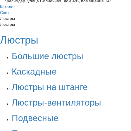
Краснодар, улица Солнечная, дом 4/Б, помещение 14/1
Каталог
Свет
Люстры
Люстры
Люстры
Большие люстры
Каскадные
Люстры на штанге
Люстры-вентиляторы
Подвесные