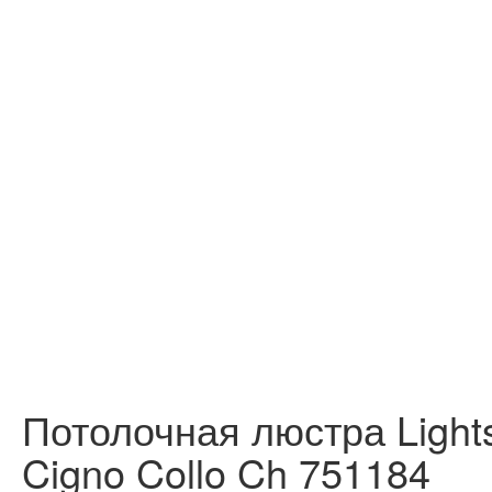
Потолочная люстра Lights
Cigno Collo Ch 751184