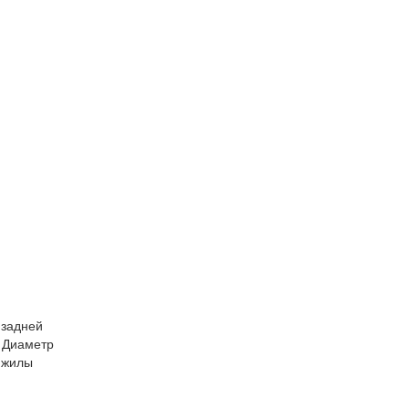
 задней
 Диаметр
(жилы