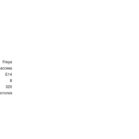
Freya
ассика
E14
8
320
отолок