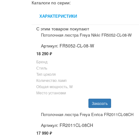
Каталоги по серии:
ХАРАКТЕРИСТИКИ
С этим товаром покупают
Потолочная люстра Freya Nikki FR5052-CL-08-W
Артикул: FR5052-CL-08-W
18 290 ₽
Бренд
Стиль
Тип цоколя
Количество ламп
Общая мощность, W
Место установки
Заказать
Потолочная люстра Freya Enrica FR2011CL-08CH
Артикул: FR2011CL-08CH
17 990 ₽