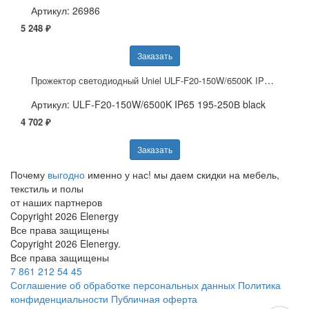
Артикул: 26986
5 248 ₽
Заказать
Прожектор светодиодный Uniel ULF-F20-150W/6500K IP65 195-250В black UL-00005157
Артикул: ULF-F20-150W/6500K IP65 195-250В black
4 702 ₽
Заказать
Почему
выгодно
именно у нас!
мы даем скидки на мебель,
текстиль и полы
от наших партнеров
Copyright 2026 Elenergy
Все права защищены
Copyright 2026 Elenergy.
Все права защищены
7 861 212 54 45
Соглашение об обработке персональных данных
Политика
конфиденциальности
Публичная оферта