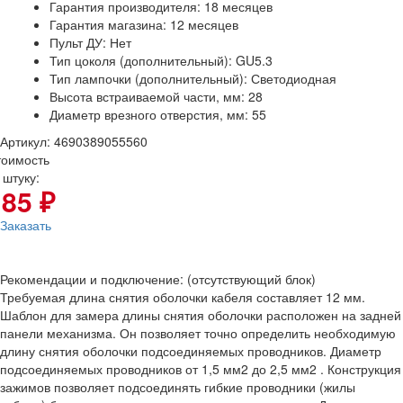
Гарантия производителя: 18 месяцев
Гарантия магазина: 12 месяцев
Пульт ДУ: Нет
Тип цоколя (дополнительный): GU5.3
Тип лампочки (дополнительный): Светодиодная
Высота встраиваемой части, мм: 28
Диаметр врезного отверстия, мм: 55
Артикул: 4690389055560
тоимость
 штуку:
185 ₽
Заказать
Рекомендации и подключение: (отсутствующий блок)
Требуемая длина снятия оболочки кабеля составляет 12 мм.
Шаблон для замера длины снятия оболочки расположен на задней
панели механизма. Он позволяет точно определить необходимую
длину снятия оболочки подсоединяемых проводников. Диаметр
подсоединяемых проводников от 1,5 мм2 до 2,5 мм2 . Конструкция
зажимов позволяет подсоединять гибкие проводники (жилы