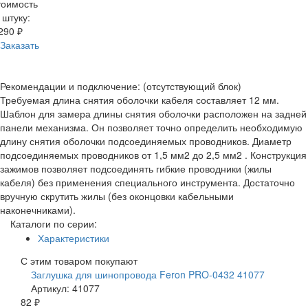
тоимость
 штуку:
290 ₽
Заказать
Рекомендации и подключение: (отсутствующий блок)
Требуемая длина снятия оболочки кабеля составляет 12 мм.
Шаблон для замера длины снятия оболочки расположен на задней
панели механизма. Он позволяет точно определить необходимую
длину снятия оболочки подсоединяемых проводников. Диаметр
подсоединяемых проводников от 1,5 мм2 до 2,5 мм2 . Конструкция
зажимов позволяет подсоединять гибкие проводники (жилы
кабеля) без применения специального инструмента. Достаточно
вручную скрутить жилы (без оконцовки кабельными
наконечниками).
Каталоги по серии:
Характеристики
С этим товаром покупают
Заглушка для шинопровода Feron PRO-0432 41077
Артикул: 41077
82 ₽