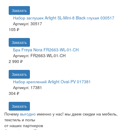
Заказать
Набор заглушек Arlight SL-Mini-8 Black глухая 030517
Артикул: 30517
105 ₽
Заказать
Бра Freya Nora FR2663-WL-01-CH
Артикул: FR2663-WL-01-CH
2 990 ₽
Заказать
Набор креплений Arlight Oval-PV 017381
Артикул: 17381
304 ₽
Заказать
Почему
выгодно
именно у нас!
мы даем скидки на мебель,
текстиль и полы
от наших партнеров