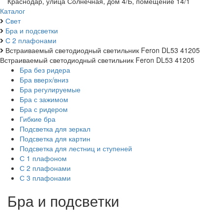
Краснодар, улица Солнечная, дом 4/Б, помещение 14/1
Каталог
Свет
Бра и подсветки
С 2 плафонами
Встраиваемый светодиодный светильник Feron DL53 41205
Встраиваемый светодиодный светильник Feron DL53 41205
Бра без ридера
Бра вверх/вниз
Бра регулируемые
Бра с зажимом
Бра с ридером
Гибкие бра
Подсветка для зеркал
Подсветка для картин
Подсветка для лестниц и ступеней
С 1 плафоном
С 2 плафонами
С 3 плафонами
Бра и подсветки