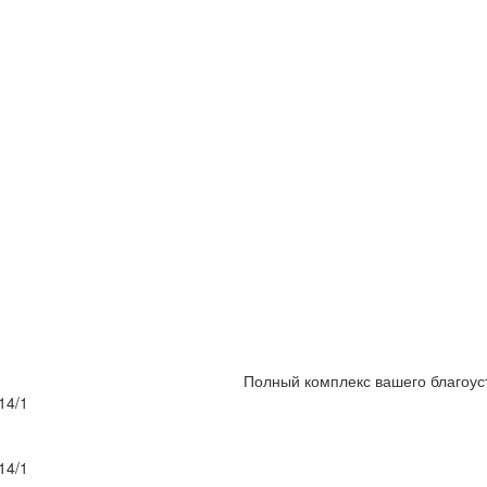
Полный комплекс вашего благоус
14/1
14/1