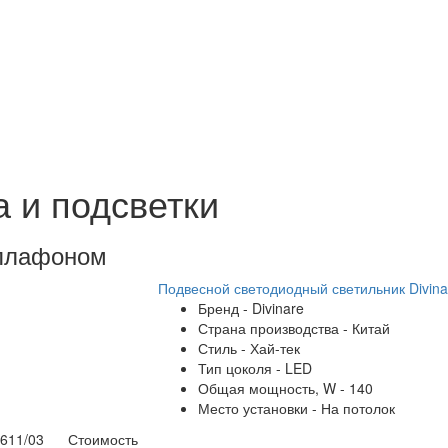
а и подсветки
плафоном
Подвесной светодиодный светильник Divina
Бренд - Divinare
Страна производства - Китай
Стиль - Хай-тек
Тип цоколя - LED
Общая мощность, W - 140
Место установки - На потолок
1611/03
Стоимость