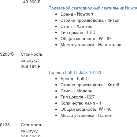
149 900 ₽
Подвесной светодиодный светильник Newpo
Бренд - Newport
Страна производства - Китай
Стиль - Хай-тек
Тип цоколя - LED
Общая мощность, W - 67
Место установки - На потолок
15203/S
Стоимость
за штуку:
269 184 ₽
Торшер Loft IT Jack 10133
Бренд - Loft IT
Страна производства - Китай
Стиль - Модерн
Тип цоколя - E27
Количество ламп - 1
Общая мощность, W - 40
Место установки - На пол
10133
Стоимость
за штуку:
285 600 ₽