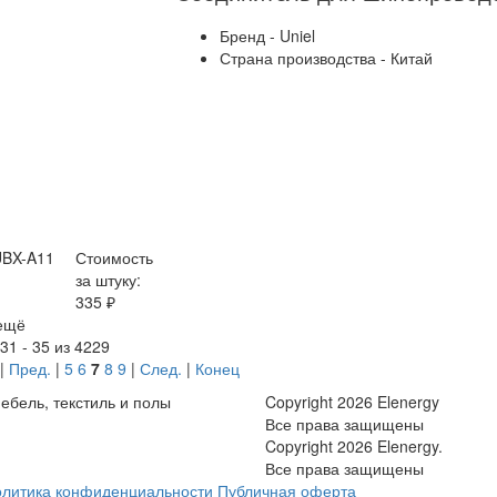
Бренд - Uniel
Страна производства - Китай
UBX-A11
Стоимость
за штуку:
335 ₽
ещё
31 - 35 из 4229
|
Пред.
|
5
6
7
8
9
|
След.
|
Конец
ебель, текстиль и полы
Copyright 2026 Elenergy
Все права защищены
Copyright 2026 Elenergy.
Все права защищены
литика конфиденциальности
Публичная оферта