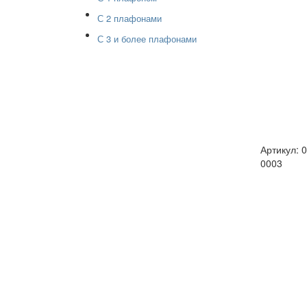
С 2 плафонами
С 3 и более плафонами
Артикул: 
0003