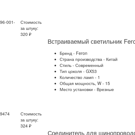
096-001-
Стоимость
за штуку:
320 ₽
Встраиваемый светильник Fer
Бренд - Feron
Страна производства - Китай
Стиль - Современный
Тип цоколя - GX53
Количество ламп - 1
Общая мощность, W - 15
Место установки - Врезные
29474
Стоимость
за штуку:
324 ₽