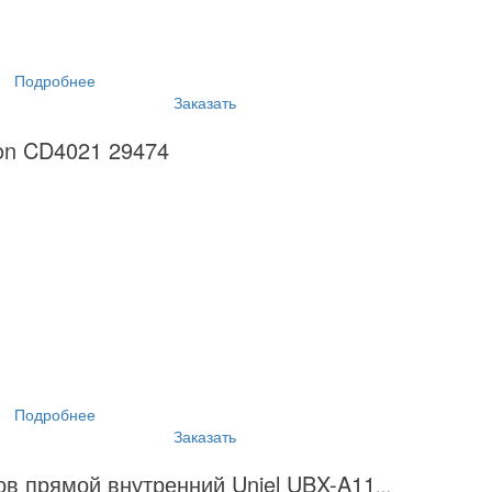
Подробнее
Заказать
on CD4021 29474
Подробнее
Заказать
Соединитель для шинопроводов прямой внутренний Uniel UBX-A11 Silver 09743