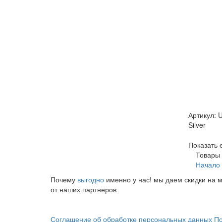
Артикул: 
Silver
Показать 
Товары 
Начало
Почему
выгодно
именно у нас!
мы даем скидки на м
от наших партнеров
Соглашение об обработке персональных данных
По