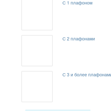
С 1 плафоном
С 2 плафонами
С 3 и более плафонам