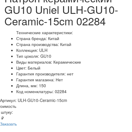
GU10 Uniel ULH-GU10-
Ceramic-15cm 02284
Технические характеристики:
Страна бренда: Китай
Страна производства: Китай
Коллекция: ULH
Тип цоколя: GU10
Виды материалов: Керамические
Цвет: Белый
Гарантия производителя: нет
Гарантия магазина: Нет
Длина, мм: 150
Код номенклатуры: 02284
Артикул: ULH-GU10-Ceramic-15cm
тоимость
 штуку:
 ₽
Заказать