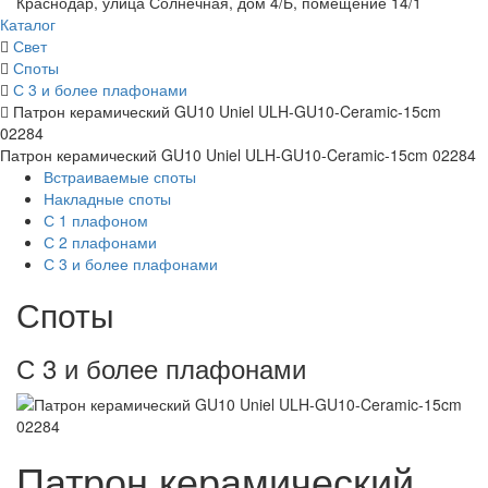
Краснодар, улица Солнечная, дом 4/Б, помещение 14/1
Каталог
Свет
Споты
С 3 и более плафонами
Патрон керамический GU10 Uniel ULH-GU10-Ceramic-15cm
02284
Патрон керамический GU10 Uniel ULH-GU10-Ceramic-15cm 02284
Встраиваемые споты
Накладные споты
С 1 плафоном
С 2 плафонами
С 3 и более плафонами
Споты
С 3 и более плафонами
Патрон керамический