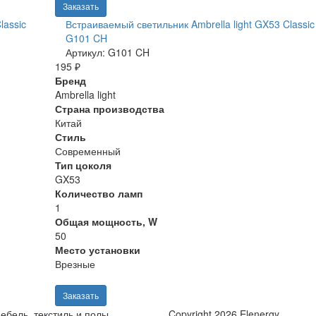
Заказать
lassic
Встраиваемый светильник Ambrella light GX53 Classic
G101 CH
Артикул: G101 CH
195 ₽
Бренд
Ambrella light
Страна производства
Китай
Стиль
Современный
Тип цоколя
GX53
Количество ламп
1
Общая мощность, W
50
Место установки
Врезные
Заказать
ебель, текстиль и полы
Copyright 2026 Elenergy