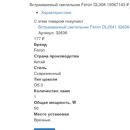
Встраиваемый светильник Feron DL308 15067
143 ₽
Характеристики
С этим товаром покупают
Встраиваемый светильник Feron DL2541 32636
Артикул: 32636
177 ₽
Бренд
Feron
Страна производства
Китай
Стиль
Современный
Тип цоколя
G5.3
Количество ламп
1
Общая мощность, W
50
Место установки
Врезные