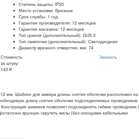
Степень защиты: IP20
Место установки: Врезные
Срок службы: 1 год
Гарантия производителя: 12 месяцев
Гарантия магазина: 12 месяцев
Тип цоколя (дополнительный): GU5.3
Тип лампочки (дополнительный): Светодиодная
Диаметр врезного отверстия, мм: 74
Стоимость
Заказать
за штуку:
143 ₽
 12 мм. Шаблон для замера длины снятия оболочки расположен на
необходимую длину снятия оболочки подсоединяемых проводников.
. Конструкция зажимов позволяет подсоединять гибкие проводники 
Достаточно вручную скрутить жилы (без оконцовки кабельными