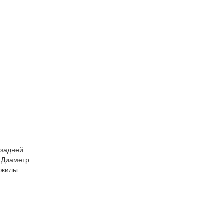
 задней
 Диаметр
(жилы