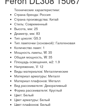
Feron DL308 15067
Технические характеристики:
Страна бренда: Россия
Страна производства: Китай
Стиль: Современный
Высота, мм: 25
Диаметр, мм: 83
Тип цоколя: G5.3
Тип лампочки (основной): Галогеновая
Количество ламп: 1
Мощность лампы, W: 35
Общая мощность, W: 35
Площадь освещения, м2: 1.9
Напряжение, V: 12
Виды материалов: Металлические
Материал арматуры: Металл
Материал плафонов: Металл
Вид рассеивателя: Декоративный
Форма рассеивателя: Круглый
Цвет: Белый
Цвет арматуры: Белый
Цвет плафонов: Белый