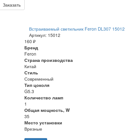
Заказать
Встраиваемый светильник Feron DL307 15012
Артикул: 15012
160 ₽
Бренд
Feron
Страна производства
Китай
Стиль
Современный
Тип цоколя
G5.3
Количество ламп
1
Общая мощность, W
35
Место установки
Врезные