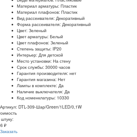
Материал арматуры: Пластик
Материал плафонов: Пластик
Вид рассеивателя: Декоративный
Форма рассеивателя: Декоративный
Цвет: Зеленый
Цвет арматуры: Белый
Цвет плафонов: Зеленый
Степень защиты: IP20
Интерьер: Для детской
Место установки: На стену
Срок службы: 30000 часов
Гарантия производителя: нет
Гарантия магазина: Нет
Лампы в комплекте: Да
Наличие выключателя: Да
Код номенклатуры: 10330
Артикул: DTL-309-Шар/Green/1LED/0,1W
тоимость
 штуку:
6 ₽
Заказать