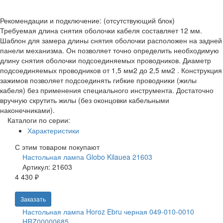
Рекомендации и подключение: (отсутствующий блок)
Требуемая длина снятия оболочки кабеля составляет 12 мм.
Шаблон для замера длины снятия оболочки расположен на задней
панели механизма. Он позволяет точно определить необходимую
длину снятия оболочки подсоединяемых проводников. Диаметр
подсоединяемых проводников от 1,5 мм2 до 2,5 мм2 . Конструкция
зажимов позволяет подсоединять гибкие проводники (жилы
кабеля) без применения специального инструмента. Достаточно
вручную скрутить жилы (без оконцовки кабельными
наконечниками).
Каталоги по серии:
Характеристики
С этим товаром покупают
Настольная лампа Globo Kilauea 21603
Артикул: 21603
4 430 ₽
Заказать
Настольная лампа Horoz Ebru черная 049-010-0010
HRZ00000685