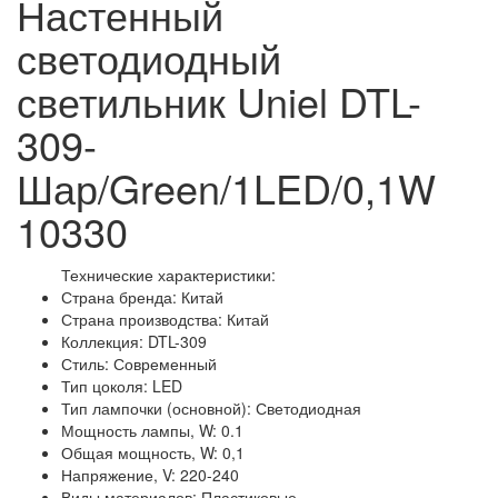
Настенный
светодиодный
светильник Uniel DTL-
309-
Шар/Green/1LED/0,1W
10330
Технические характеристики:
Страна бренда: Китай
Страна производства: Китай
Коллекция: DTL-309
Стиль: Современный
Тип цоколя: LED
Тип лампочки (основной): Светодиодная
Мощность лампы, W: 0.1
Общая мощность, W: 0,1
Напряжение, V: 220-240
Виды материалов: Пластиковые