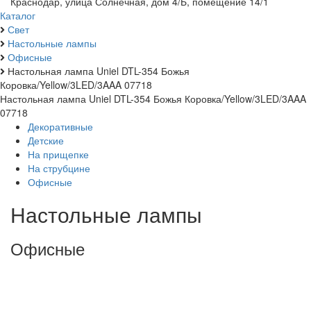
Краснодар, улица Солнечная, дом 4/Б, помещение 14/1
Каталог
Свет
Настольные лампы
Офисные
Настольная лампа Uniel DTL-354 Божья
Коровка/Yellow/3LED/3AAA 07718
Настольная лампа Uniel DTL-354 Божья Коровка/Yellow/3LED/3AAA
07718
Декоративные
Детские
На прищепке
На струбцине
Офисные
Настольные лампы
Офисные