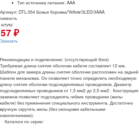
Тип источника питания: AAA
Артикул: DTL-354 Божья Коровка/Yellow/3LED/3AAA
тоимость
 штуку:
157 ₽
Заказать
Рекомендации и подключение: (отсутствующий блок)
Требуемая длина снятия оболочки кабеля составляет 12 мм.
Шаблон для замера длины снятия оболочки расположен на задней
панели механизма. Он позволяет точно определить необходимую
длину снятия оболочки подсоединяемых проводников. Диаметр
подсоединяемых проводников от 1,5 мм2 до 2,5 мм2 . Конструкция
зажимов позволяет подсоединять гибкие проводники (жилы
кабеля) без применения специального инструмента. Достаточно
вручную скрутить жилы (без оконцовки кабельными
наконечниками).
Каталоги по серии: