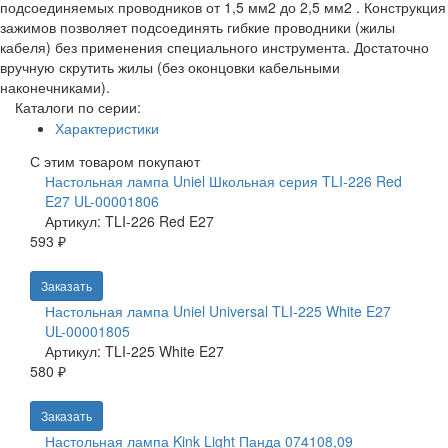
подсоединяемых проводников от 1,5 мм2 до 2,5 мм2 . Конструкция
зажимов позволяет подсоединять гибкие проводники (жилы
кабеля) без применения специального инструмента. Достаточно
вручную скрутить жилы (без оконцовки кабельными
наконечниками).
Каталоги по серии:
Характеристики
С этим товаром покупают
Настольная лампа Uniel Школьная серия TLI-226 Red
E27 UL-00001806
Артикул: TLI-226 Red E27
593 ₽
Заказать
Настольная лампа Uniel Universal TLI-225 White E27
UL-00001805
Артикул: TLI-225 White E27
580 ₽
Заказать
Настольная лампа Kink Light Панда 074108,09