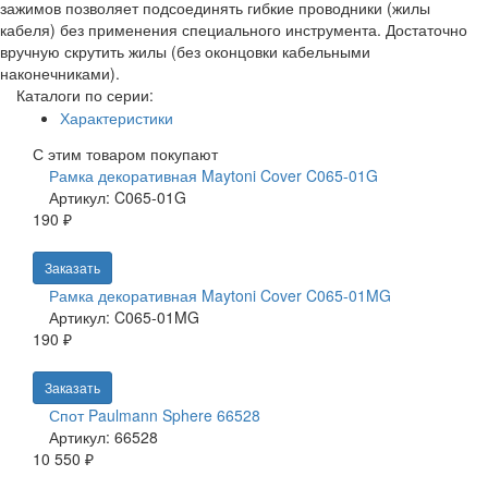
зажимов позволяет подсоединять гибкие проводники (жилы
кабеля) без применения специального инструмента. Достаточно
вручную скрутить жилы (без оконцовки кабельными
наконечниками).
Каталоги по серии:
Характеристики
С этим товаром покупают
Рамка декоративная Maytoni Cover C065-01G
Артикул: C065-01G
190 ₽
Заказать
Рамка декоративная Maytoni Cover C065-01MG
Артикул: C065-01MG
190 ₽
Заказать
Спот Paulmann Sphere 66528
Артикул: 66528
10 550 ₽