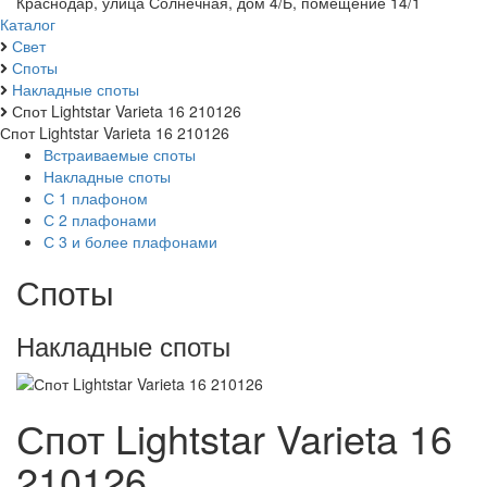
Краснодар, улица Солнечная, дом 4/Б, помещение 14/1
Каталог
Свет
Споты
Накладные споты
Спот Lightstar Varieta 16 210126
Спот Lightstar Varieta 16 210126
Встраиваемые споты
Накладные споты
С 1 плафоном
С 2 плафонами
С 3 и более плафонами
Споты
Накладные споты
Спот Lightstar Varieta 16
210126