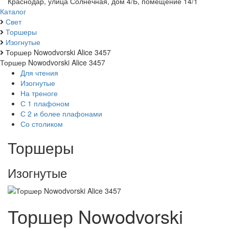
Краснодар, улица Солнечная, дом 4/Б, помещение 14/1
Каталог
Свет
Торшеры
Изогнутые
Торшер Nowodvorski Alice 3457
Торшер Nowodvorski Alice 3457
Для чтения
Изогнутые
На треноге
С 1 плафоном
С 2 и более плафонами
Со столиком
Торшеры
Изогнутые
Торшер Nowodvorski