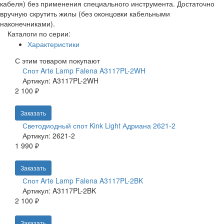
кабеля) без применения специального инструмента. Достаточно
вручную скрутить жилы (без оконцовки кабельными
наконечниками).
Каталоги по серии:
Характеристики
С этим товаром покупают
Спот Arte Lamp Falena A3117PL-2WH
Артикул: A3117PL-2WH
2 100 ₽
Заказать
Светодиодный спот Kink Light Адриана 2621-2
Артикул: 2621-2
1 990 ₽
Заказать
Спот Arte Lamp Falena A3117PL-2BK
Артикул: A3117PL-2BK
2 100 ₽
Заказать