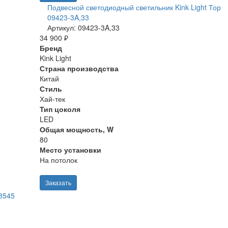
Подвесной светодиодный светильник Kink Light Тор
09423-3A,33
Артикул: 09423-3A,33
34 900 ₽
Бренд
Kink Light
Страна производства
Китай
Стиль
Хай-тек
Тип цоколя
LED
Общая мощность, W
80
Место установки
На потолок
Заказать
-8545