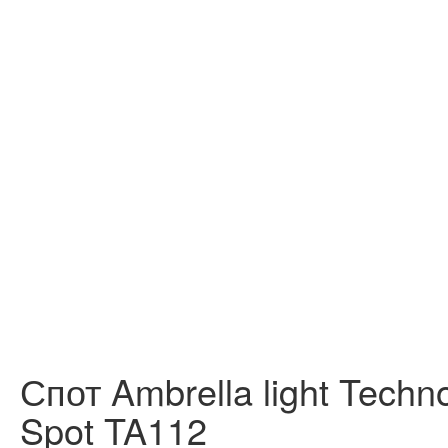
Спот Ambrella light Techn
Spot TA112