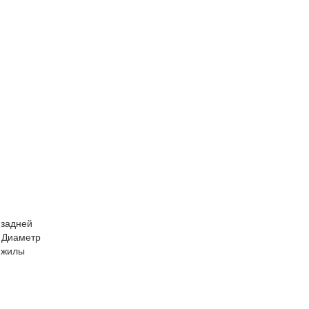
 задней
 Диаметр
(жилы