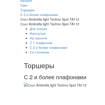
Каталог
Свет
Торшеры
С 2 и более плафонами
Спот Ambrella light Techno Spot TA112
Спот Ambrella light Techno Spot TA112
Для чтения
Изогнутые
На треноге
С 1 плафоном
С 2 и более плафонами
Со столиком
Торшеры
С 2 и более плафонами