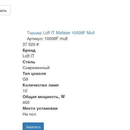
зать
Торшер Loft IT Matisse 10008F Mult
Артикул: 10008F mult
37 520 ₽
Бренд
Loft IT
Стиль
Современный
Тип цоколя
G9
Количество ламп
10
Общая мощность, W
400
Место установки
На пол
Заказать