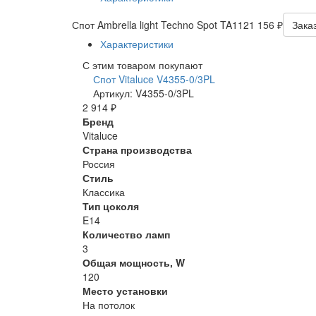
Спот Ambrella light Techno Spot TA112
1 156 ₽
Зака
Характеристики
С этим товаром покупают
Спот Vitaluce V4355-0/3PL
Артикул: V4355-0/3PL
2 914 ₽
Бренд
Vitaluce
Страна производства
Россия
Стиль
Классика
Тип цоколя
E14
Количество ламп
3
Общая мощность, W
120
Место установки
На потолок