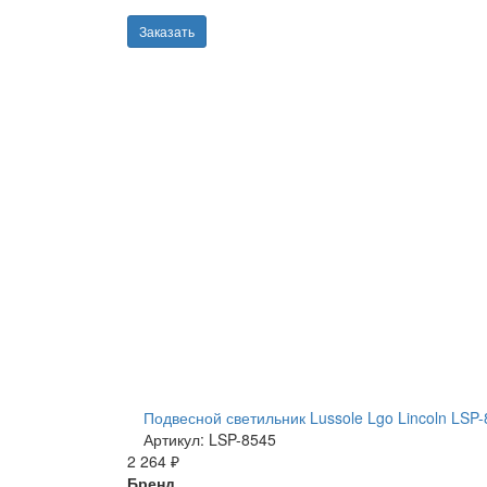
Заказать
Подвесной светильник Lussole Lgo Lincoln LSP
Артикул: LSP-8545
2 264 ₽
Бренд