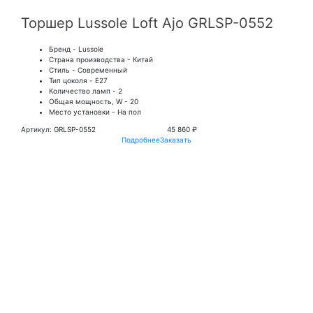
Торшер Lussole Loft Ajo GRLSP-0552
Бренд - Lussole
Страна производства - Китай
Стиль - Современный
Тип цоколя - E27
Количество ламп - 2
Общая мощность, W - 20
Место установки - На пол
Артикул: GRLSP-0552
45 860 ₽
Подробнее
Заказать