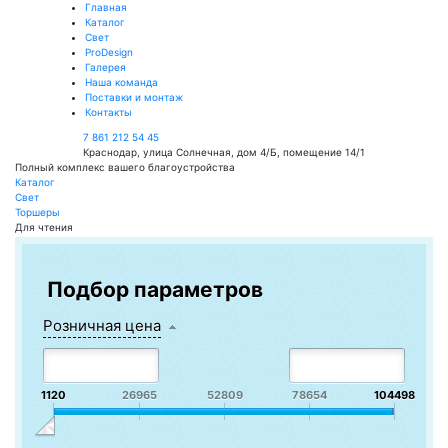
Главная
Каталог
Свет
ProDesign
Галерея
Наша команда
Поставки и монтаж
Контакты
7 861 212 54 45
Краснодар, улица Солнечная, дом 4/Б, помещение 14/1
Полный комплекс вашего благоустройства
Каталог
Свет
Торшеры
Для чтения
Подбор параметров
Розничная цена
1120
26965
52809
78654
104498