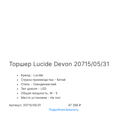
Торшер Lucide Devon 20715/05/31
Бренд - Lucide
Страна производства - Китай
Стиль - Скандинавский
Тип цоколя - LED
Общая мощность, W - 5
Место установки - На пол
Артикул: 20715/05/31
47 356 ₽
Подробнее
Заказать