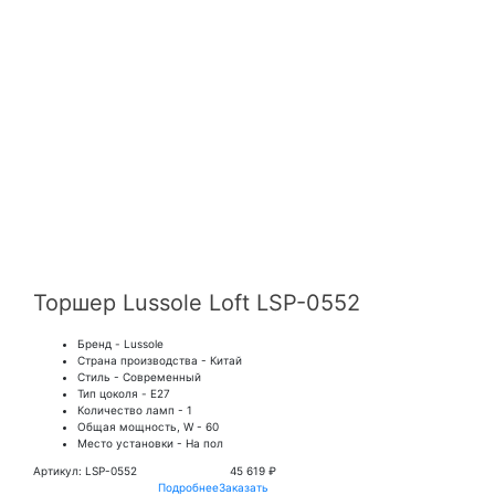
Торшер Lussole Loft LSP-0552
Бренд - Lussole
Страна производства - Китай
Стиль - Современный
Тип цоколя - E27
Количество ламп - 1
Общая мощность, W - 60
Место установки - На пол
Артикул: LSP-0552
45 619 ₽
Подробнее
Заказать