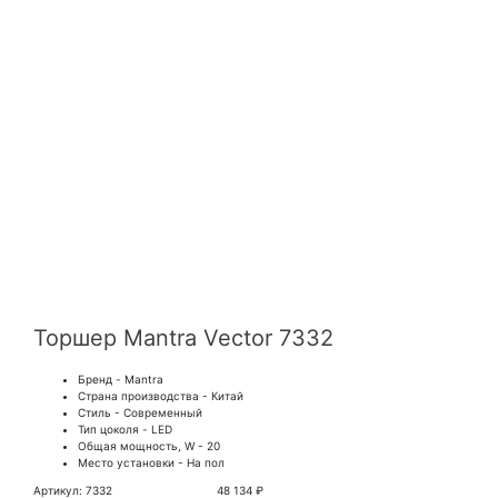
Торшер Mantra Vector 7332
Бренд - Mantra
Страна производства - Китай
Стиль - Современный
Тип цоколя - LED
Общая мощность, W - 20
Место установки - На пол
Артикул: 7332
48 134 ₽