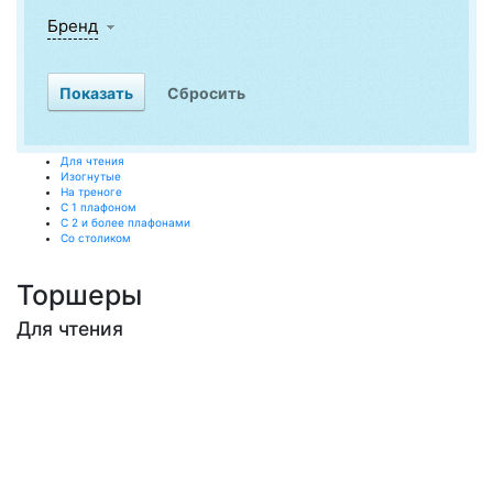
Бренд
Для чтения
Изогнутые
На треноге
С 1 плафоном
С 2 и более плафонами
Со столиком
Торшеры
Для чтения