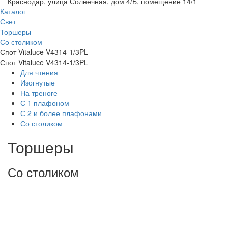
Краснодар, улица Солнечная, дом 4/Б, помещение 14/1
Каталог
Свет
Торшеры
Со столиком
Спот Vitaluce V4314-1/3PL
Спот Vitaluce V4314-1/3PL
Для чтения
Изогнутые
На треноге
С 1 плафоном
С 2 и более плафонами
Со столиком
Торшеры
Со столиком