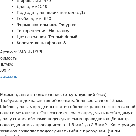
Ширина, мм: 470
Длина, мм: 540
Подходит для низких потолков: Да
Глубина, мм: 540
Форма светильника: Фигурная
Тип крепления: На планку
Цвет свечения: Теплый белый
Количество плафонов: 3
Артикул: V4314-1/3PL
тоимость
 штуку:
693 ₽
Заказать
Рекомендации и подключение: (отсутствующий блок)
Требуемая длина снятия оболочки кабеля составляет 12 мм.
Шаблон для замера длины снятия оболочки расположен на задней
панели механизма. Он позволяет точно определить необходимую
длину снятия оболочки подсоединяемых проводников. Диаметр
подсоединяемых проводников от 1,5 мм2 до 2,5 мм2 . Конструкция
зажимов позволяет подсоединять гибкие проводники (жилы