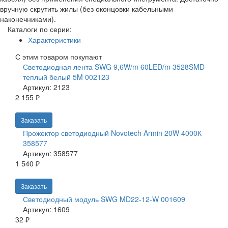
вручную скрутить жилы (без оконцовки кабельными
наконечниками).
Каталоги по серии:
Характеристики
С этим товаром покупают
Светодиодная лента SWG 9,6W/m 60LED/m 3528SMD
теплый белый 5M 002123
Артикул: 2123
2 155 ₽
Заказать
Прожектор светодиодный Novotech Armin 20W 4000К
358577
Артикул: 358577
1 540 ₽
Заказать
Светодиодный модуль SWG MD22-12-W 001609
Артикул: 1609
32 ₽