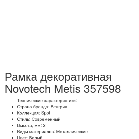
Рамка декоративная
Novotech Metis 357598
Технические характеристики:
Страна бренда: Венгрия
Коллекция: Spot
Стиль: Современный
Высота, мм: 2
Виды материалов: Металлические
Цвет: Белый