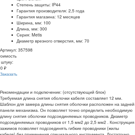
Степень защиты: IP44
Гарантия производителя: 2,5 года
Гарантия магазина: 12 месяцев
Ширина, мм: 100
Длина, мм: 300
Серия: Metis
Диаметр врезного отверстия, мм: 70
Артикул: 357598
тоимость
 штуку:
0 ₽
Заказать
Рекомендации и подключение: (отсутствующий блок)
Требуемая длина снятия оболочки кабеля составляет 12 мм.
Шаблон для замера длины снятия оболочки расположен на задней
панели механизма. Он позволяет точно определить необходимую
длину снятия оболочки подсоединяемых проводников. Диаметр
подсоединяемых проводников от 1,5 мм2 до 2,5 мм2 . Конструкция
зажимов позволяет подсоединять гибкие проводники (жилы
кабеля) без применения специального инструмента. Достаточно