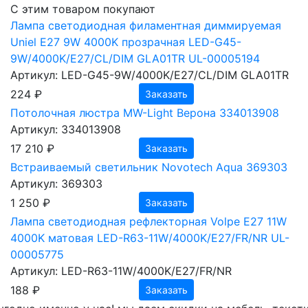
С этим товаром покупают
Лампа светодиодная филаментная диммируемая
Uniel E27 9W 4000K прозрачная LED-G45-
9W/4000K/E27/CL/DIM GLA01TR UL-00005194
Артикул: LED-G45-9W/4000K/E27/CL/DIM GLA01TR
224 ₽
Заказать
Потолочная люстра MW-Light Верона 334013908
Артикул: 334013908
17 210 ₽
Заказать
Встраиваемый светильник Novotech Aqua 369303
Артикул: 369303
1 250 ₽
Заказать
Лампа светодиодная рефлекторная Volpe E27 11W
4000K матовая LED-R63-11W/4000K/E27/FR/NR UL-
00005775
Артикул: LED-R63-11W/4000K/E27/FR/NR
188 ₽
Заказать