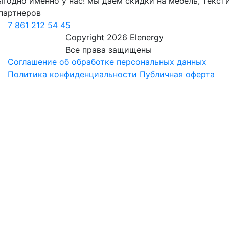
ыгодно
именно у нас!
мы даем скидки на мебель, текст
партнеров
7 861 212 54 45
Copyright 2026 Elenergy
Все права защищены
Соглашение об обработке персональных данных
Политика конфиденциальности
Публичная оферта