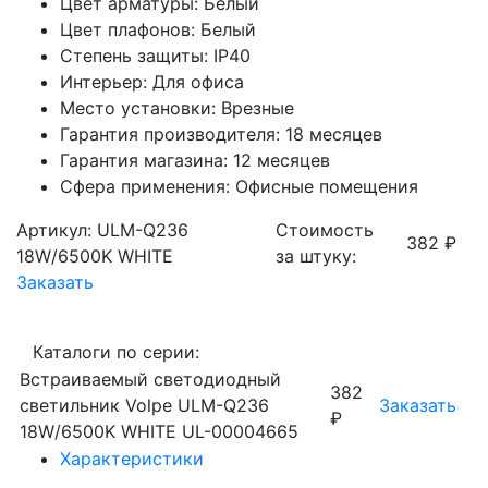
Цвет арматуры: Белый
Цвет плафонов: Белый
Степень защиты: IP40
Интерьер: Для офиса
Место установки: Врезные
Гарантия производителя: 18 месяцев
Гарантия магазина: 12 месяцев
Сфера применения: Офисные помещения
Артикул: ULM-Q236
Стоимость
382 ₽
18W/6500K WHITE
за штуку:
Заказать
Каталоги по серии:
Встраиваемый светодиодный
382
светильник Volpe ULM-Q236
Заказать
₽
18W/6500K WHITE UL-00004665
Характеристики