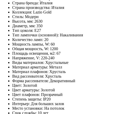
Страна бренда: Италия
Страна производства: Италия
Коллекция: Lazio Gold
Стиль: Модерн
Высота, мм: 2630
Диаметр, мм: 350
Тип цоколя: E27
Тип лампочки (основной): Накаливания
Количество ламп: 20
Мощность лампы, W: 60
Общая мощность, W: 1200
Площадь освещения, м2: 67
Напряжение, V: 220-240
Виды материалов: Хрустальные
Материал арматуры: Металл
Материал плафонов: Хрусталь
Вид рассеивателя: Хрусталь
Форма рассеивателя: Декоративный
Цвет: Золотой
Цвет арматуры: Золотой
Цвет плафонов: Прозрачный
Степень защиты: IP20
Интерьер: Для больших залов
Место установки: На потолок
Срок службы: 10 лет