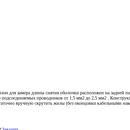
аблон для замера длины снятия оболочки расположен на задней 
подсоединяемых проводников от 1,5 мм2 до 2,5 мм2 . Конструк
статочно вручную скрутить жилы (без оконцовки кабельными нак
Заказать
₽