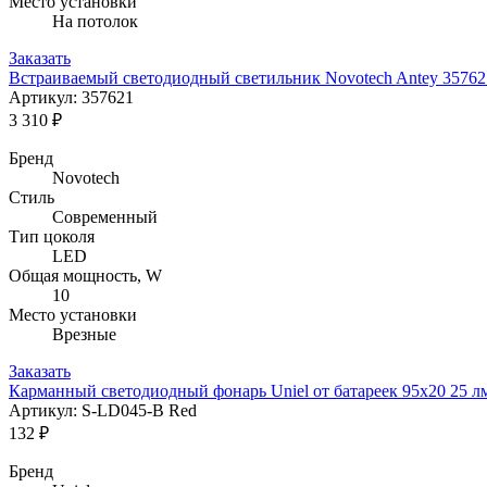
Место установки
На потолок
Заказать
Встраиваемый светодиодный светильник Novotech Antey 35762
Артикул: 357621
3 310 ₽
Бренд
Novotech
Стиль
Современный
Тип цоколя
LED
Общая мощность, W
10
Место установки
Врезные
Заказать
Карманный светодиодный фонарь Uniel от батареек 95х20 25 
Артикул: S-LD045-B Red
132 ₽
Бренд