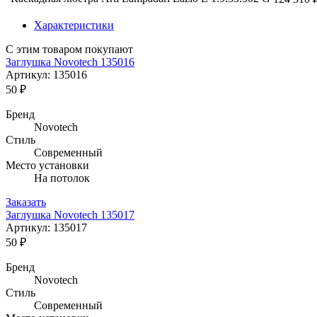
Характеристики
С этим товаром покупают
Заглушка Novotech 135016
Артикул: 135016
50 ₽
Бренд
Novotech
Стиль
Современный
Место установки
На потолок
Заказать
Заглушка Novotech 135017
Артикул: 135017
50 ₽
Бренд
Novotech
Стиль
Современный