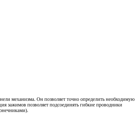
панели механизма. Он позволяет точно определить необходимую
ция зажимов позволяет подсоединять гибкие проводники
онечниками).