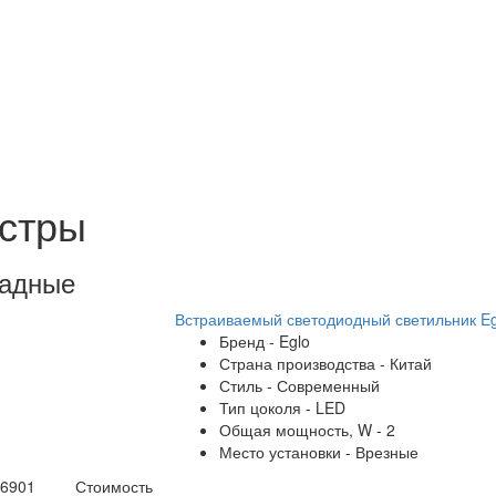
стры
кадные
Встраиваемый светодиодный светильник Eg
Бренд - Eglo
Страна производства - Китай
Стиль - Современный
Тип цоколя - LED
Общая мощность, W - 2
Место установки - Врезные
96901
Стоимость