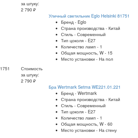
за штуку:
2 790 ₽
Уличный светильник Eglo Helsinki 81751
Бренд - Eglo
Страна производства - Китай
Стиль - Современный
Тип цоколя - E27
Количество ламп - 1
Общая мощность, W - 15
Место установки - На пол
81751
Стоимость
за штуку:
2 790 ₽
Бра Wertmark Setma WE221.01.221
Бренд - Wertmark
Страна производства - Китай
Стиль - Современный
Тип цоколя - E27
Количество ламп - 1
Общая мощность, W - 60
Место установки - На стену