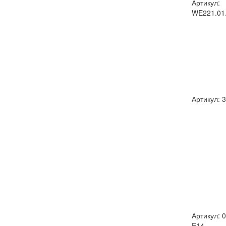
Артикул:
WE221.01
Артикул: 
Артикул: 
E14