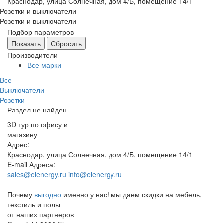
Краснодар, улица Солнечная, дом 4/Б, помещение 14/1
Розетки и выключатели
Розетки и выключатели
Подбор параметров
Производители
Все марки
Все
Выключатели
Розетки
Раздел не найден
3D тур по офису и
магазину
Адрес:
Краснодар, улица Солнечная, дом 4/Б, помещение 14/1
E-mail Адреса:
sales@elenergy.ru
info@elenergy.ru
Почему
выгодно
именно у нас!
мы даем скидки на мебель,
текстиль и полы
от наших партнеров