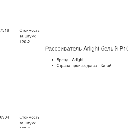
17318
Стоимость
за штуку:
120 ₽
Рассеиватель Arlight белый P
Бренд - Arlight
Страна производства - Китай
16984
Стоимость
за штуку: