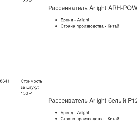
132 ₽
Рассеиватель Arlight ARH-PO
Бренд - Arlight
Страна производства - Китай
18641
Стоимость
за штуку:
150 ₽
Рассеиватель Arlight белый P
Бренд - Arlight
Страна производства - Китай