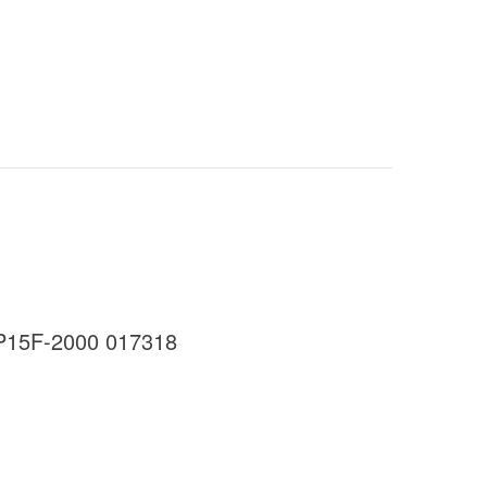
 P15F-2000 017318