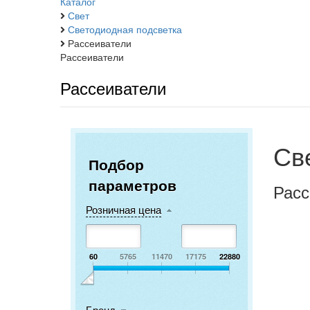
Каталог
Свет
Светодиодная подсветка
Рассеиватели
Рассеиватели
Рассеиватели
Св
Подбор
параметров
Расс
Розничная цена
60
5765
11470
17175
22880
Бренд