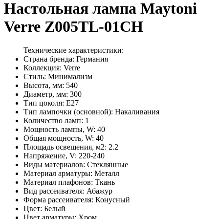
Настольная лампа Maytoni
Verre Z005TL-01CH
Технические характеристики:
Страна бренда: Германия
Коллекция: Verre
Стиль: Минимализм
Высота, мм: 540
Диаметр, мм: 300
Тип цоколя: E27
Тип лампочки (основной): Накаливания
Количество ламп: 1
Мощность лампы, W: 40
Общая мощность, W: 40
Площадь освещения, м2: 2.2
Напряжение, V: 220-240
Виды материалов: Стеклянные
Материал арматуры: Металл
Материал плафонов: Ткань
Вид рассеивателя: Абажур
Форма рассеивателя: Конусный
Цвет: Белый
Цвет арматуры: Хром