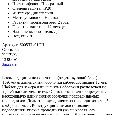
Цвет плафонов: Прозрачный
Степень защиты: IP20
Интерьер: Для спальни
Место установки: На стол
Гарантия производителя: 2 года
Гарантия магазина: 12 месяцев
Наличие выключателя: Да
Вес, кг: 2.8
Артикул: Z005TL-01CH
Стоимость
за штуку:
13 990 ₽
Заказать
Рекомендации и подключение: (отсутствующий блок)
Требуемая длина снятия оболочки кабеля составляет 12 мм.
Шаблон для замера длины снятия оболочки расположен на
задней панели механизма. Он позволяет точно определить
необходимую длину снятия оболочки подсоединяемых
проводников. Диаметр подсоединяемых проводников от 1,5
мм2 до 2,5 мм2 . Конструкция зажимов позволяет
подсоединять гибкие проводники (жилы кабеля) без
применения специального инструмента. Достаточно вручную