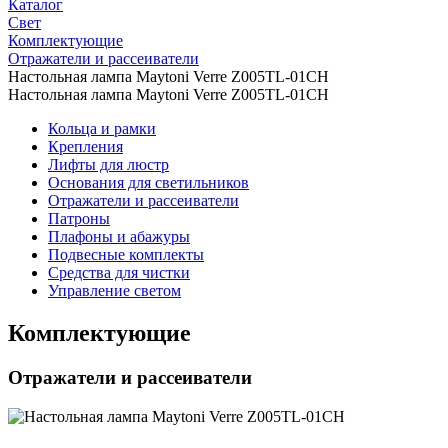
Каталог
Свет
Комплектующие
Отражатели и рассеиватели
Настольная лампа Maytoni Verre Z005TL-01CH
Настольная лампа Maytoni Verre Z005TL-01CH
Кольца и рамки
Крепления
Лифты для люстр
Основания для светильников
Отражатели и рассеиватели
Патроны
Плафоны и абажуры
Подвесные комплекты
Средства для чистки
Управление светом
Комплектующие
Отражатели и рассеиватели