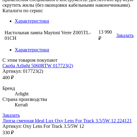
скрутить жилы (без оконцовки кабельными наконечниками).
Каталоги по серии:
Характеристики
13 990
Настольная лампа Maytoni Verre Z005TL-
Заказать
01CH
₽
Характеристики
С этим товаром покупают
Скоба Arlight 5060RTW 017723(2)
Артикул: 017723(2)
400 ₽
Бренд
Arlight
Страна производства
Китай
Заказать
Линза сменная Ideal Lux Oxy Lens For Track 3.5/5W 12 224121
Артикул: Oxy Lens For Track 3.5/5W 12
330 ₽