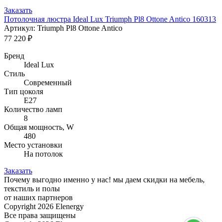
Заказать
Потолочная люстра Ideal Lux Triumph Pl8 Ottone Antico 160313
Артикул: Triumph Pl8 Ottone Antico
77 220 ₽
Бренд
Ideal Lux
Стиль
Современный
Тип цоколя
E27
Количество ламп
8
Общая мощность, W
480
Место установки
На потолок
Заказать
Почему
выгодно
именно у нас!
мы даем скидки на мебель,
текстиль и полы
от наших партнеров
Copyright 2026 Elenergy
Все права защищены