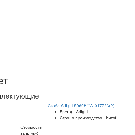
ет
плектующие
Скоба Arlight 5060RTW 017723(2)
Бренд - Arlight
Страна производства - Китай
Стоимость
за штуку: