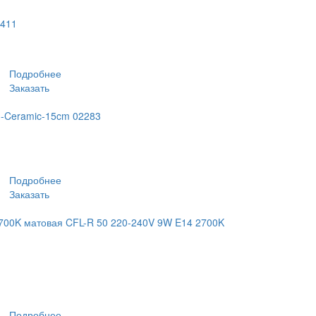
9411
Подробнее
Заказать
3-Ceramic-15cm 02283
Подробнее
Заказать
700K матовая CFL-R 50 220-240V 9W E14 2700K
Подробнее