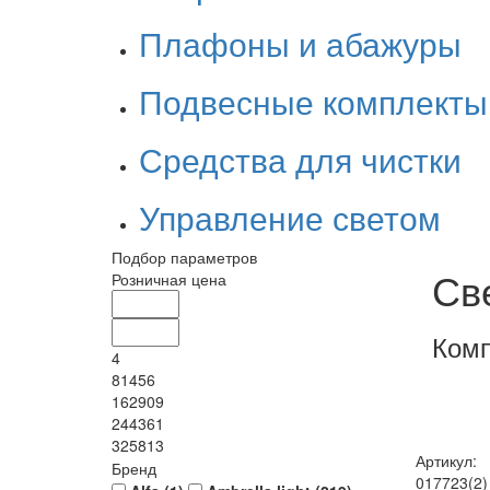
Плафоны и абажуры
Подвесные комплекты
Средства для чистки
Управление светом
Подбор параметров
Св
Розничная цена
Ком
4
81456
162909
244361
325813
Артикул:
Бренд
017723(2)