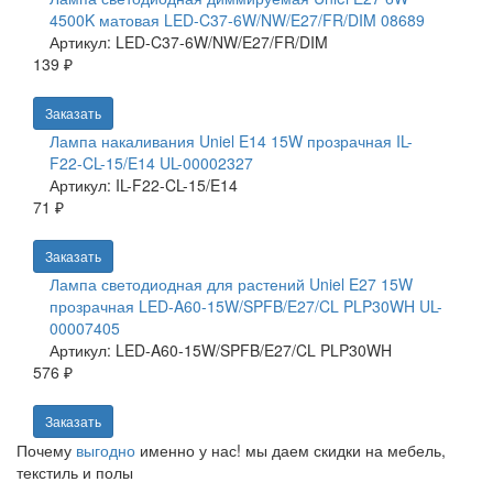
4500K матовая LED-C37-6W/NW/E27/FR/DIM 08689
Артикул: LED-C37-6W/NW/E27/FR/DIM
139 ₽
Заказать
Лампа накаливания Uniel E14 15W прозрачная IL-
F22-CL-15/E14 UL-00002327
Артикул: IL-F22-CL-15/E14
71 ₽
Заказать
Лампа светодиодная для растений Uniel E27 15W
прозрачная LED-A60-15W/SPFB/E27/CL PLP30WH UL-
00007405
Артикул: LED-A60-15W/SPFB/E27/CL PLP30WH
576 ₽
Заказать
Почему
выгодно
именно у нас!
мы даем скидки на мебель,
текстиль и полы