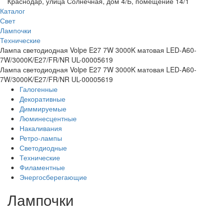
Краснодар, улица Солнечная, дом 4/Б, помещение 14/1
Каталог
Свет
Лампочки
Технические
Лампа светодиодная Volpe E27 7W 3000K матовая LED-A60-
7W/3000K/E27/FR/NR UL-00005619
Лампа светодиодная Volpe E27 7W 3000K матовая LED-A60-
7W/3000K/E27/FR/NR UL-00005619
Галогенные
Декоративные
Диммируемые
Люминесцентные
Накаливания
Ретро-лампы
Светодиодные
Технические
Филаментные
Энергосберегающие
Лампочки