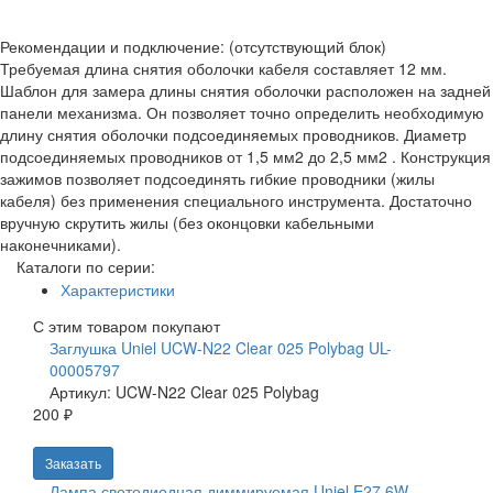
Рекомендации и подключение: (отсутствующий блок)
Требуемая длина снятия оболочки кабеля составляет 12 мм.
Шаблон для замера длины снятия оболочки расположен на задней
панели механизма. Он позволяет точно определить необходимую
длину снятия оболочки подсоединяемых проводников. Диаметр
подсоединяемых проводников от 1,5 мм2 до 2,5 мм2 . Конструкция
зажимов позволяет подсоединять гибкие проводники (жилы
кабеля) без применения специального инструмента. Достаточно
вручную скрутить жилы (без оконцовки кабельными
наконечниками).
Каталоги по серии:
Характеристики
С этим товаром покупают
Заглушка Uniel UCW-N22 Clear 025 Polybag UL-
00005797
Артикул: UCW-N22 Clear 025 Polybag
200 ₽
Заказать
Лампа светодиодная диммируемая Uniel E27 6W