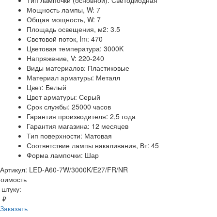
Тип лампочки (основной): Светодиодная
Мощность лампы, W: 7
Общая мощность, W: 7
Площадь освещения, м2: 3.5
Световой поток, lm: 470
Цветовая температура: 3000K
Напряжение, V: 220-240
Виды материалов: Пластиковые
Материал арматуры: Металл
Цвет: Белый
Цвет арматуры: Серый
Срок службы: 25000 часов
Гарантия производителя: 2,5 года
Гарантия магазина: 12 месяцев
Тип поверхности: Матовая
Соответствие лампы накаливания, Вт: 45
Форма лампочки: Шар
Артикул: LED-A60-7W/3000K/E27/FR/NR
тоимость
 штуку:
 ₽
Заказать