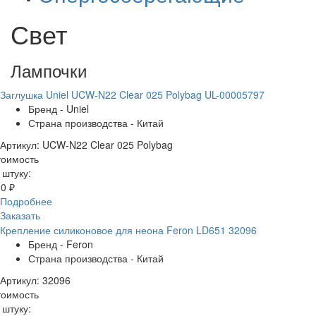
Свет
Лампочки
Заглушка Uniel UCW-N22 Clear 025 Polybag UL-00005797
Бренд - Uniel
Страна производства - Китай
Артикул: UCW-N22 Clear 025 Polybag
тоимость
 штуку:
0 ₽
Подробнее
Заказать
Крепление силиконовое для неона Feron LD651 32096
Бренд - Feron
Страна производства - Китай
Артикул: 32096
тоимость
 штуку: