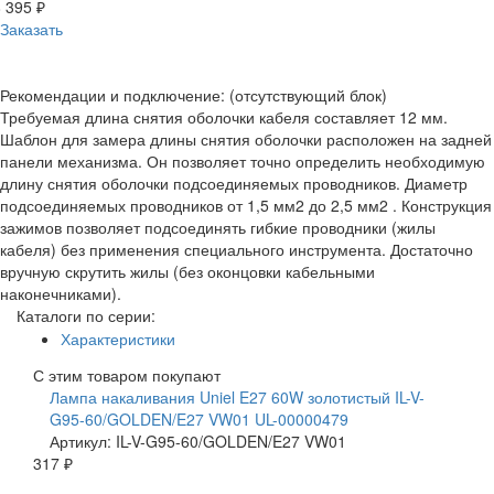
 395 ₽
Заказать
Рекомендации и подключение: (отсутствующий блок)
Требуемая длина снятия оболочки кабеля составляет 12 мм.
Шаблон для замера длины снятия оболочки расположен на задней
панели механизма. Он позволяет точно определить необходимую
длину снятия оболочки подсоединяемых проводников. Диаметр
подсоединяемых проводников от 1,5 мм2 до 2,5 мм2 . Конструкция
зажимов позволяет подсоединять гибкие проводники (жилы
кабеля) без применения специального инструмента. Достаточно
вручную скрутить жилы (без оконцовки кабельными
наконечниками).
Каталоги по серии:
Характеристики
С этим товаром покупают
Лампа накаливания Uniel E27 60W золотистый IL-V-
G95-60/GOLDEN/E27 VW01 UL-00000479
Артикул: IL-V-G95-60/GOLDEN/E27 VW01
317 ₽