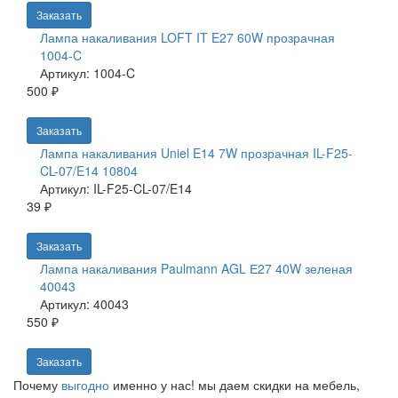
Заказать
Лампа накаливания LOFT IT E27 60W прозрачная
1004-C
Артикул: 1004-C
500 ₽
Заказать
Лампа накаливания Uniel E14 7W прозрачная IL-F25-
CL-07/E14 10804
Артикул: IL-F25-CL-07/E14
39 ₽
Заказать
Лампа накаливания Paulmann AGL Е27 40W зеленая
40043
Артикул: 40043
550 ₽
Заказать
Почему
выгодно
именно у нас!
мы даем скидки на мебель,