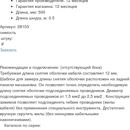
Гарантия производителя: 12 месяцев
Гарантия магазина: 12 месяцев
Длина, мм: 500
Длина шнура, м: 0.5
Артикул: 28103
тоимость
 штуку:
 ₽
Заказать
Рекомендации и подключение: (отсутствующий блок)
Требуемая длина снятия оболочки кабеля составляет 12 мм.
Шаблон для замера длины снятия оболочки расположен на задней
панели механизма. Он позволяет точно определить необходимую
длину снятия оболочки подсоединяемых проводников. Диаметр
подсоединяемых проводников от 1,5 мм2 до 2,5 мм2 . Конструкция
зажимов позволяет подсоединять гибкие проводники (жилы
кабеля) без применения специального инструмента. Достаточно
вручную скрутить жилы (без оконцовки кабельными
наконечниками).
Каталоги по серии: