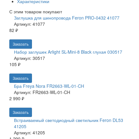
Характеристики
С этим товаром покупают
Заглушка для шинопровода Feron PRO-0432 41077
Артикул: 41077
82 ₽
Заказать
Набор заглушек Arlight SL-Mini-8 Black глухая 030517
Артикул: 30517
105 ₽
Заказать
Бра Freya Nora FR2663-WL-01-CH
Артикул: FR2663-WL-01-CH
2 990 ₽
Заказать
Встраиваемый светодиодный светильник Feron DL53
41205
Артикул: 41205
1 290 ₽