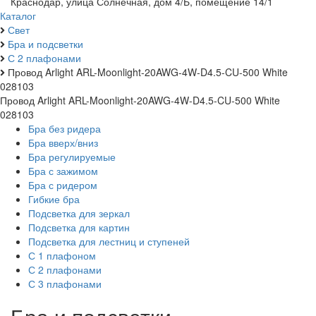
Краснодар, улица Солнечная, дом 4/Б, помещение 14/1
Каталог
Свет
Бра и подсветки
С 2 плафонами
Провод Arlight ARL-Moonlight-20AWG-4W-D4.5-CU-500 White
028103
Провод Arlight ARL-Moonlight-20AWG-4W-D4.5-CU-500 White
028103
Бра без ридера
Бра вверх/вниз
Бра регулируемые
Бра с зажимом
Бра с ридером
Гибкие бра
Подсветка для зеркал
Подсветка для картин
Подсветка для лестниц и ступеней
С 1 плафоном
С 2 плафонами
С 3 плафонами