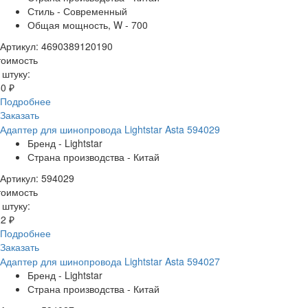
Стиль - Современный
Общая мощность, W - 700
Артикул: 4690389120190
тоимость
 штуку:
0 ₽
Подробнее
Заказать
Адаптер для шинопровода Lightstar Asta 594029
Бренд - Lightstar
Страна производства - Китай
Артикул: 594029
тоимость
 штуку:
2 ₽
Подробнее
Заказать
Адаптер для шинопровода Lightstar Asta 594027
Бренд - Lightstar
Страна производства - Китай