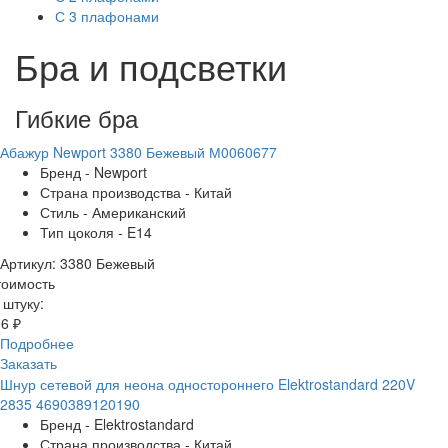
С 3 плафонами
Бра и подсветки
Гибкие бра
Абажур Newport 3380 Бежевый М0060677
Бренд - Newport
Страна производства - Китай
Стиль - Американский
Тип цоколя - E14
Артикул: 3380 Бежевый
тоимость
 штуку:
6 ₽
Подробнее
Заказать
Шнур сетевой для неона одностороннего Elektrostandard 220V
2835 4690389120190
Бренд - Elektrostandard
Страна производства - Китай