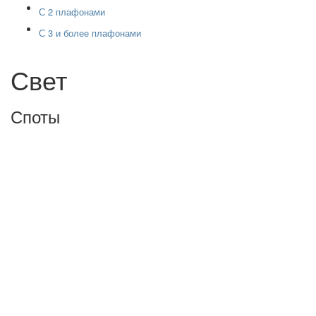
С 2 плафонами
С 3 и более плафонами
Свет
Споты