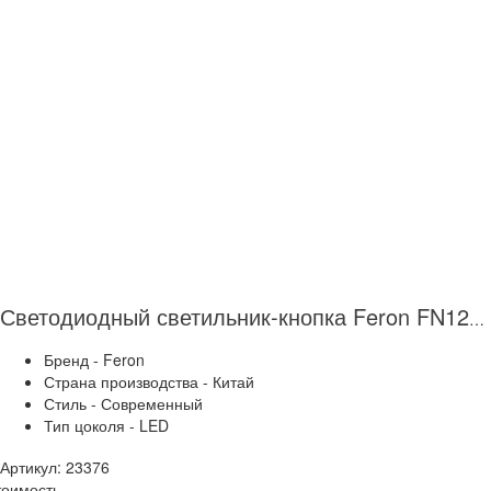
Светодиодный светильник-кнопка Feron FN1205 (3шт.) 23376
Бренд - Feron
Страна производства - Китай
Стиль - Современный
Тип цоколя - LED
Артикул: 23376
тоимость