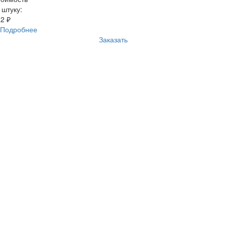
 штуку:
2 ₽
Подробнее
Заказать