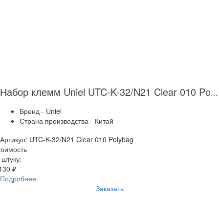
Набор клемм Uniel UTC-K-32/N21 Clear 010 Polybag UL-00004461
Бренд - Uniel
Страна производства - Китай
Артикул: UTC-K-32/N21 Clear 010 Polybag
тоимость
 штуку:
130 ₽
Подробнее
Заказать