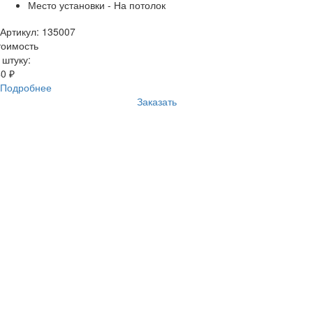
Место установки - На потолок
Артикул: 135007
тоимость
 штуку:
0 ₽
Подробнее
Заказать