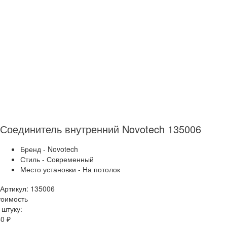
Соединитель внутренний Novotech 135006
Бренд - Novotech
Стиль - Современный
Место установки - На потолок
Артикул: 135006
тоимость
 штуку:
0 ₽