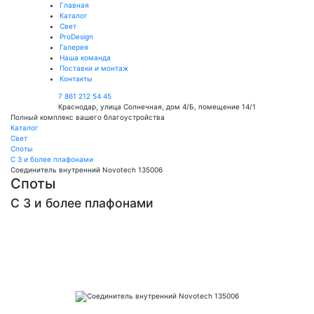
Главная
Каталог
Свет
ProDesign
Галерея
Наша команда
Поставки и монтаж
Контакты
7 861 212 54 45
Краснодар, улица Солнечная, дом 4/Б, помещение 14/1
Полный комплекс вашего благоустройства
Каталог
Свет
Споты
С 3 и более плафонами
Соединитель внутренний Novotech 135006
Споты
С 3 и более плафонами