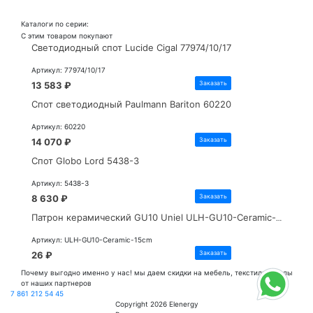
Каталоги по серии:
С этим товаром покупают
Светодиодный спот Lucide Cigal 77974/10/17
Артикул: 77974/10/17
Заказать
13 583 ₽
Спот светодиодный Paulmann Bariton 60220
Артикул: 60220
Заказать
14 070 ₽
Спот Globo Lord 5438-3
Артикул: 5438-3
Заказать
8 630 ₽
Патрон керамический GU10 Uniel ULH-GU10-Ceramic-15cm 02284
Артикул: ULH-GU10-Ceramic-15cm
Заказать
26 ₽
Почему
выгодно
именно у нас!
мы даем скидки на мебель, текстиль и полы
от наших партнеров
7 861 212 54 45
Copyright 2026 Elenergy