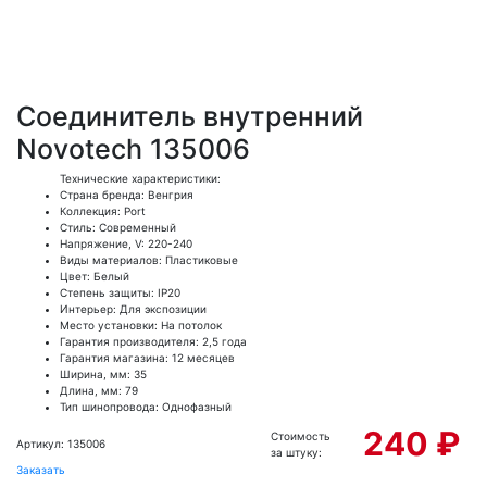
Соединитель внутренний
Novotech 135006
Технические характеристики:
Страна бренда: Венгрия
Коллекция: Port
Стиль: Современный
Напряжение, V: 220-240
Виды материалов: Пластиковые
Цвет: Белый
Степень защиты: IP20
Интерьер: Для экспозиции
Место установки: На потолок
Гарантия производителя: 2,5 года
Гарантия магазина: 12 месяцев
Ширина, мм: 35
Длина, мм: 79
Тип шинопровода: Однофазный
240 ₽
Стоимость
Артикул: 135006
за штуку:
Заказать