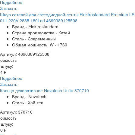
Подробнее
Заказать
Шнур сетевой для светодиодной ленты Elektrostandard Premium LS
011 220V 2835 180Led 4690389125508
Бренд - Elektrostandard
Страна производства - Китай
Стиль - Современный
Общая мощность, W - 1760
Артикул: 4690389125508
тоимость
 штуку:
4 ₽
Подробнее
Заказать
Кольцо декоративное Novotech Unite 370710
Бренд - Novotech
Стиль - Хай-тек
Артикул: 370710
тоимость
 штуку:
0 ₽