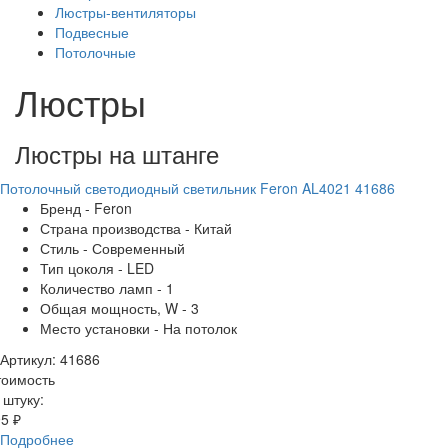
Люстры-вентиляторы
Подвесные
Потолочные
Люстры
Люстры на штанге
Потолочный светодиодный светильник Feron AL4021 41686
Бренд - Feron
Страна производства - Китай
Стиль - Современный
Тип цоколя - LED
Количество ламп - 1
Общая мощность, W - 3
Место установки - На потолок
Артикул: 41686
тоимость
 штуку:
5 ₽
Подробнее