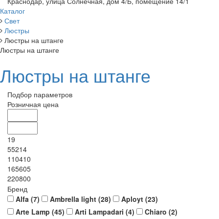
Краснодар, улица Солнечная, дом 4/Б, помещение 14/1
Каталог
Свет
Люстры
Люстры на штанге
Люстры на штанге
Люстры на штанге
Подбор параметров
Розничная цена
19
55214
110410
165605
220800
Бренд
Alfa (
7
)
Ambrella light (
28
)
Aployt (
23
)
Arte Lamp (
45
)
Arti Lampadari (
4
)
Chiaro (
2
)