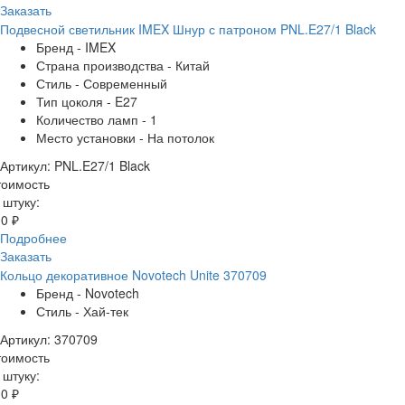
Заказать
Подвесной светильник IMEX Шнур с патроном PNL.E27/1 Black
Бренд - IMEX
Страна производства - Китай
Стиль - Современный
Тип цоколя - E27
Количество ламп - 1
Место установки - На потолок
Артикул: PNL.E27/1 Black
тоимость
 штуку:
0 ₽
Подробнее
Заказать
Кольцо декоративное Novotech Unite 370709
Бренд - Novotech
Стиль - Хай-тек
Артикул: 370709
тоимость
 штуку:
0 ₽