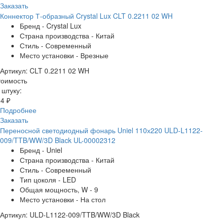
Заказать
Коннектор Т-образный Crystal Lux CLT 0.2211 02 WH
Бренд - Crystal Lux
Страна производства - Китай
Стиль - Современный
Место установки - Врезные
Артикул: CLT 0.2211 02 WH
тоимость
 штуку:
4 ₽
Подробнее
Заказать
Переносной светодиодный фонарь Uniel 110х220 ULD-L1122-
009/TTB/WW/3D Black UL-00002312
Бренд - Uniel
Страна производства - Китай
Стиль - Современный
Тип цоколя - LED
Общая мощность, W - 9
Место установки - На стол
Артикул: ULD-L1122-009/TTB/WW/3D Black