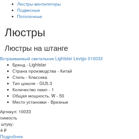
Люстры-вентиляторы
Подвесные
Потолочные
Люстры
Люстры на штанге
Встраиваемый светильник Lightstar Levigo 010033
Бренд - Lightstar
Страна производства - Китай
Стиль - Классика
Тип цоколя - GU5.3
Количество ламп - 1
Общая мощность, W - 50
Место установки - Врезные
Артикул: 10033
тоимость
 штуку:
4 ₽
Подробнее