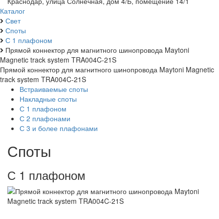
Краснодар, улица Солнечная, дом 4/Б, помещение 14/1
Каталог
Свет
Споты
С 1 плафоном
Прямой коннектор для магнитного шинопровода Maytoni
Magnetic track system TRA004C-21S
Прямой коннектор для магнитного шинопровода Maytoni Magnetic
track system TRA004C-21S
Встраиваемые споты
Накладные споты
С 1 плафоном
С 2 плафонами
С 3 и более плафонами
Споты
С 1 плафоном