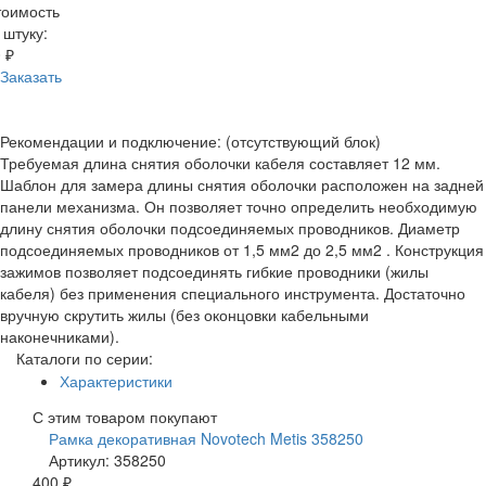
тоимость
 штуку:
 ₽
Заказать
Рекомендации и подключение: (отсутствующий блок)
Требуемая длина снятия оболочки кабеля составляет 12 мм.
Шаблон для замера длины снятия оболочки расположен на задней
панели механизма. Он позволяет точно определить необходимую
длину снятия оболочки подсоединяемых проводников. Диаметр
подсоединяемых проводников от 1,5 мм2 до 2,5 мм2 . Конструкция
зажимов позволяет подсоединять гибкие проводники (жилы
кабеля) без применения специального инструмента. Достаточно
вручную скрутить жилы (без оконцовки кабельными
наконечниками).
Каталоги по серии:
Характеристики
С этим товаром покупают
Рамка декоративная Novotech Metis 358250
Артикул: 358250
400 ₽