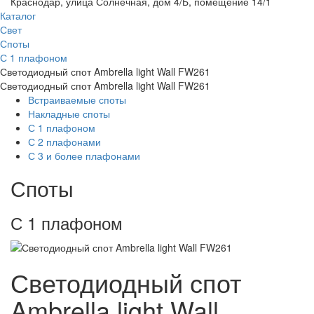
Краснодар, улица Солнечная, дом 4/Б, помещение 14/1
Каталог
Свет
Споты
С 1 плафоном
Светодиодный спот Ambrella light Wall FW261
Светодиодный спот Ambrella light Wall FW261
Встраиваемые споты
Накладные споты
С 1 плафоном
С 2 плафонами
С 3 и более плафонами
Споты
С 1 плафоном
Светодиодный спот
Ambrella light Wall