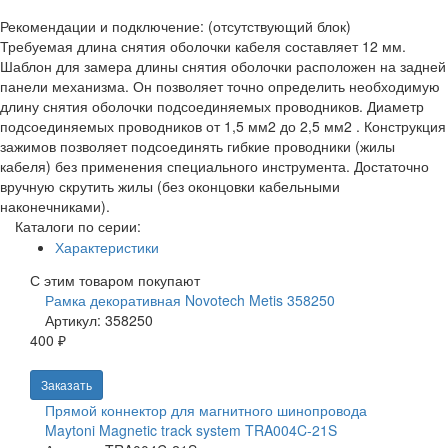
Рекомендации и подключение: (отсутствующий блок)
Требуемая длина снятия оболочки кабеля составляет 12 мм.
Шаблон для замера длины снятия оболочки расположен на задней
панели механизма. Он позволяет точно определить необходимую
длину снятия оболочки подсоединяемых проводников. Диаметр
подсоединяемых проводников от 1,5 мм2 до 2,5 мм2 . Конструкция
зажимов позволяет подсоединять гибкие проводники (жилы
кабеля) без применения специального инструмента. Достаточно
вручную скрутить жилы (без оконцовки кабельными
наконечниками).
Каталоги по серии:
Характеристики
С этим товаром покупают
Рамка декоративная Novotech Metis 358250
Артикул: 358250
400 ₽
Заказать
Прямой коннектор для магнитного шинопровода
Maytoni Magnetic track system TRA004C-21S