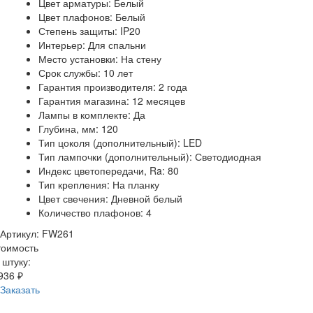
Цвет арматуры: Белый
Цвет плафонов: Белый
Степень защиты: IP20
Интерьер: Для спальни
Место установки: На стену
Срок службы: 10 лет
Гарантия производителя: 2 года
Гарантия магазина: 12 месяцев
Лампы в комплекте: Да
Глубина, мм: 120
Тип цоколя (дополнительный): LED
Тип лампочки (дополнительный): Светодиодная
Индекс цветопередачи, Ra: 80
Тип крепления: На планку
Цвет свечения: Дневной белый
Количество плафонов: 4
Артикул: FW261
тоимость
 штуку:
936 ₽
Заказать