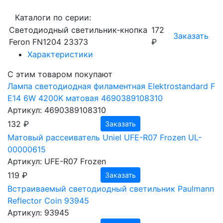
Каталоги по серии:
Светодиодный светильник-кнопка
172
Заказать
Feron FN1204 23373
₽
Характеристики
С этим товаром покупают
Лампа светодиодная филаментная Elektrostandard F
E14 6W 4200K матовая 4690389108310
Артикул: 4690389108310
132 ₽
Заказать
Матовый рассеиватель Uniel UFE-R07 Frozen UL-
00000615
Артикул: UFE-R07 Frozen
119 ₽
Заказать
Встраиваемый светодиодный светильник Paulmann
Reflector Coin 93945
Артикул: 93945