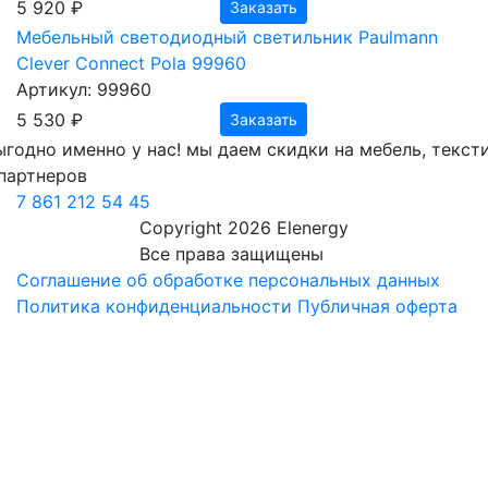
5 920 ₽
Заказать
Мебельный светодиодный светильник Paulmann
Clever Connect Pola 99960
Артикул: 99960
5 530 ₽
Заказать
ыгодно
именно у нас!
мы даем скидки на мебель, текст
партнеров
7 861 212 54 45
Copyright 2026 Elenergy
Все права защищены
Соглашение об обработке персональных данных
Политика конфиденциальности
Публичная оферта